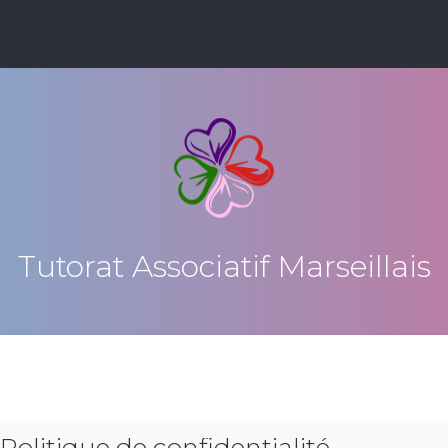
Tutorat Associatif Marseillais
 Politique de confidentialité