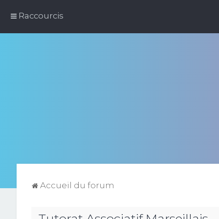
Raccourcis
Accueil du forum
Tutorat Associatif Marseillais -