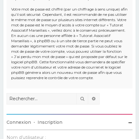
Votre mot de passe est chiffré (par un chiffrage à sens unique) afin
qu’il soit sécurisé. Cependant, il est recommandé de ne pas utiliser
le même mot de passe sur plusieurs sites internet différents. Votre
mot de passe est le moyen d’accès à votre compte sur « Tutorat
Associatif Marseillais », veillez donc à le conservez précieusement.
En aucun cas une personne affiliée à « Tutorat Associatif
Marseillais », à phpBB ou à un site de tierce partie ne peut vous
demander légitimement votre mot de passe. Si vous oubliez le
mot de passe de votre compte, vous pouvez utiliser la fonction
« J’ai perdu mon mot de passe » qui est proposée par défaut sur le
logiciel phpBB. Cette fonctionnalité vous demandera de spécifier
votre nom d’utilisateur et votre adresse de courriel et le logiciel
phpBB générera alors un nouveau mot de passe afin que vous
puissiez reprendre le contrôle de votre compte.
Rechercher
Recherche avancé
Connexion
•
Inscription
Nom d’utilisateur :