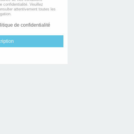
de confidentialité. Veuillez
nsulter attentivement toutes les
gation.
litique de confidentialité
ription