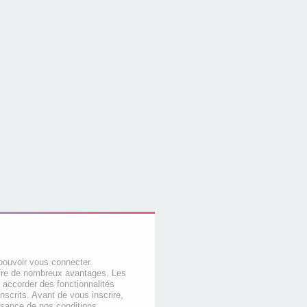
pouvoir vous connecter.
offre de nombreux avantages. Les
 accorder des fonctionnalités
nscrits. Avant de vous inscrire,
ssance de nos conditions