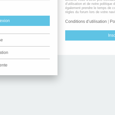
d’utilisation et de notre politique 
également prendre le temps de co
règles du forum lors de votre navi
Conditions d’utilisation
|
Po
Insc
se
ation
ente