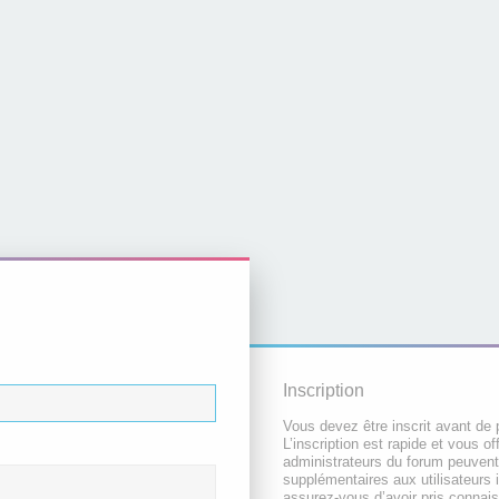
Inscription
Vous devez être inscrit avant de 
L’inscription est rapide et vous 
administrateurs du forum peuvent
supplémentaires aux utilisateurs i
assurez-vous d’avoir pris connai