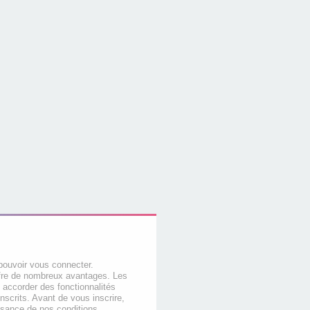
pouvoir vous connecter.
offre de nombreux avantages. Les
 accorder des fonctionnalités
nscrits. Avant de vous inscrire,
ssance de nos conditions