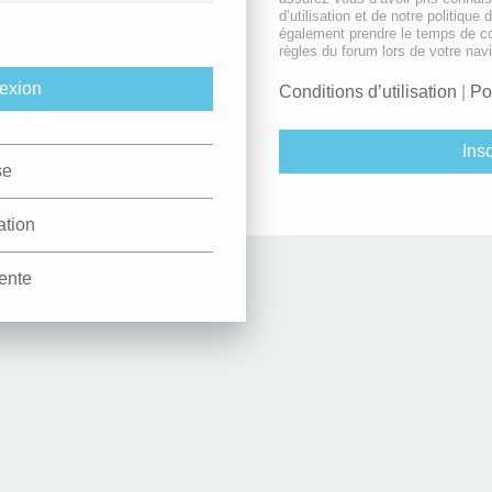
d’utilisation et de notre politique 
également prendre le temps de co
règles du forum lors de votre navi
Conditions d’utilisation
|
Po
Insc
se
ation
ente