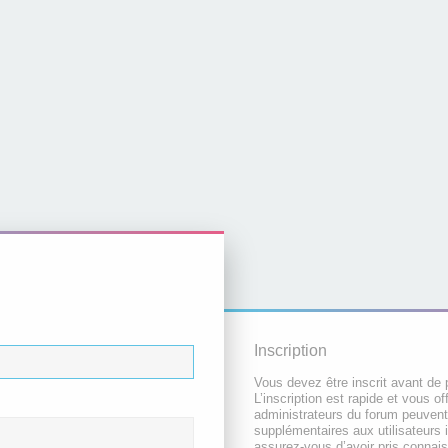
Inscription
Vous devez être inscrit avant de 
L’inscription est rapide et vous 
administrateurs du forum peuvent
supplémentaires aux utilisateurs i
assurez-vous d’avoir pris connai