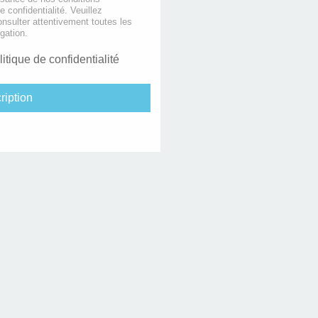
de confidentialité. Veuillez
nsulter attentivement toutes les
gation.
litique de confidentialité
ription