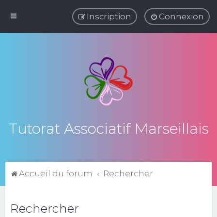
Inscription
Connexion
Tutorat Associatif Marseillais
Accueil du forum
Rechercher
Rechercher