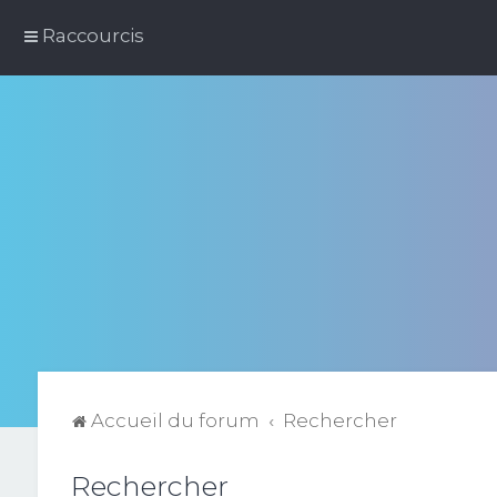
Raccourcis
Accueil du forum
Rechercher
Rechercher