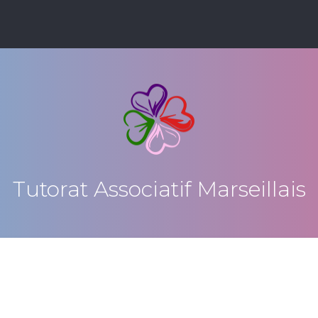
Tutorat Associatif Marseillais