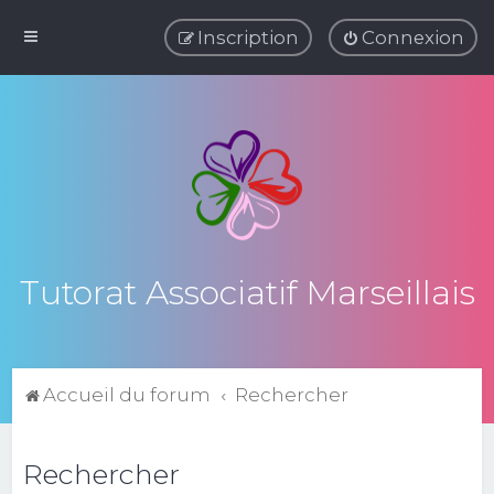
Inscription
Connexion
Tutorat Associatif Marseillais
Accueil du forum
Rechercher
Rechercher