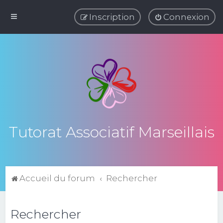
Inscription
Connexion
Tutorat Associatif Marseillais
Accueil du forum
Rechercher
Rechercher