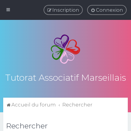
Inscription
Connexion
Tutorat Associatif Marseillais
Accueil du forum
Rechercher
Rechercher