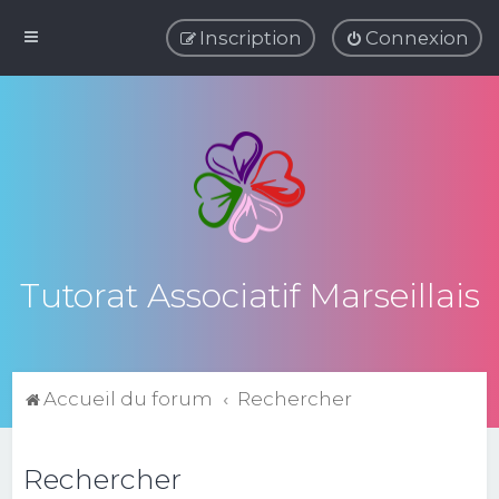
Inscription
Connexion
Tutorat Associatif Marseillais
Accueil du forum
Rechercher
Rechercher