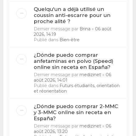
Quelqu'un a déjà utilisé un
coussin anti-escarre pour un
proche alité ?
Dernier message par
Brina
«
06 août
2026, 14:19
Publié dans
Bien-être
¿Dónde puedo comprar
anfetaminas en polvo (Speed)
online sin receta en España?
Dernier message par
medizinet
«
06
août 2026, 14:01
Publié dans
Futurs étudiants, orientation
et réorientation
¿Dónde puedo comprar 2-MMC
y 3-MMC online sin receta en
España?
Dernier message par
medizinet
«
06
août 2026, 13:20