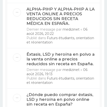
ALPHA-PIHP Y ALPHA-PHIP A LA
VENTA ONLINE A PRECIOS
REDUCIDOS SIN RECETA
MÉDICA EN ESPAÑA.
Dernier message par
medizinet
«
06
août 2026, 20:22
Publié dans
Futurs étudiants, orientation
et réorientation
Éxtasis, LSD y heroína en polvo a
la venta online a precios
reducidos sin receta en España.
Dernier message par
medizinet
«
06
août 2026, 19:13
Publié dans
Futurs étudiants, orientation
et réorientation
¿Dónde puedo comprar éxtasis,
LSD y heroína en polvo online
sin receta en España?