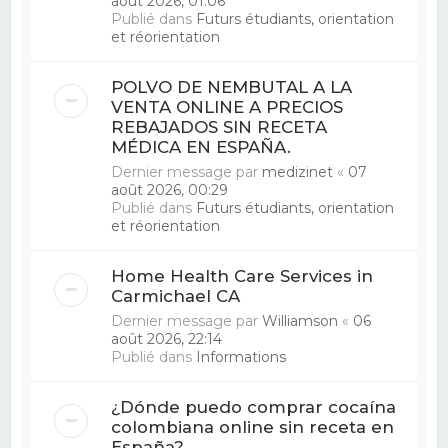
août 2026, 01:06
Publié dans
Futurs étudiants, orientation
et réorientation
POLVO DE NEMBUTAL A LA
VENTA ONLINE A PRECIOS
REBAJADOS SIN RECETA
MÉDICA EN ESPAÑA.
Dernier message par
medizinet
«
07
août 2026, 00:29
Publié dans
Futurs étudiants, orientation
et réorientation
Home Health Care Services in
Carmichael CA
Dernier message par
Williamson
«
06
août 2026, 22:14
Publié dans
Informations
¿Dónde puedo comprar cocaína
colombiana online sin receta en
España?