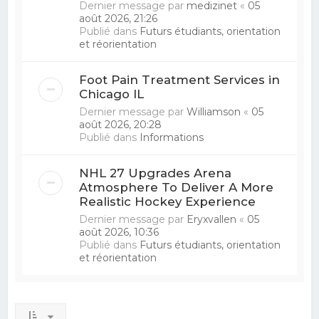
Dernier message par
medizinet
«
05
août 2026, 21:26
Publié dans
Futurs étudiants, orientation
et réorientation
Foot Pain Treatment Services in
Chicago IL
Dernier message par
Williamson
«
05
août 2026, 20:28
Publié dans
Informations
NHL 27 Upgrades Arena
Atmosphere To Deliver A More
Realistic Hockey Experience
Dernier message par
Eryxvallen
«
05
août 2026, 10:36
Publié dans
Futurs étudiants, orientation
et réorientation