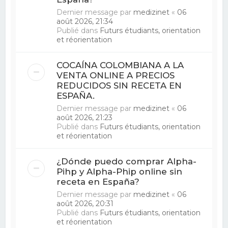
Dernier message par
medizinet
«
06
août 2026, 21:34
Publié dans
Futurs étudiants, orientation
et réorientation
COCAÍNA COLOMBIANA A LA
VENTA ONLINE A PRECIOS
REDUCIDOS SIN RECETA EN
ESPAÑA.
Dernier message par
medizinet
«
06
août 2026, 21:23
Publié dans
Futurs étudiants, orientation
et réorientation
¿Dónde puedo comprar Alpha-
Pihp y Alpha-Phip online sin
receta en España?
Dernier message par
medizinet
«
06
août 2026, 20:31
Publié dans
Futurs étudiants, orientation
et réorientation