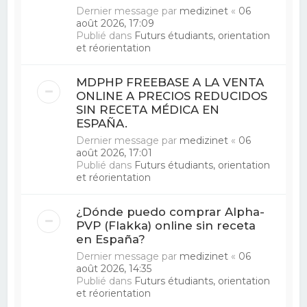
Dernier message par
medizinet
«
06
août 2026, 17:09
Publié dans
Futurs étudiants, orientation
et réorientation
MDPHP FREEBASE A LA VENTA
ONLINE A PRECIOS REDUCIDOS
SIN RECETA MÉDICA EN
ESPAÑA.
Dernier message par
medizinet
«
06
août 2026, 17:01
Publié dans
Futurs étudiants, orientation
et réorientation
¿Dónde puedo comprar Alpha-
PVP (Flakka) online sin receta
en España?
Dernier message par
medizinet
«
06
août 2026, 14:35
Publié dans
Futurs étudiants, orientation
et réorientation