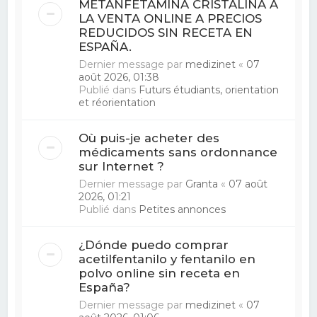
METANFETAMINA CRISTALINA A
LA VENTA ONLINE A PRECIOS
REDUCIDOS SIN RECETA EN
ESPAÑA.
Dernier message par
medizinet
«
07
août 2026, 01:38
Publié dans
Futurs étudiants, orientation
et réorientation
Où puis-je acheter des
médicaments sans ordonnance
sur Internet ?
Dernier message par
Granta
«
07 août
2026, 01:21
Publié dans
Petites annonces
¿Dónde puedo comprar
acetilfentanilo y fentanilo en
polvo online sin receta en
España?
Dernier message par
medizinet
«
07