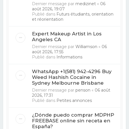
Dernier message par
medizinet
«
06
août 2026, 19:07
Publié dans
Futurs étudiants, orientation
et réorientation
Expert Makeup Artist in Los
Angeles CA
Dernier message par
Williamson
«
06
août 2026, 17:55
Publié dans
Informations
WhatsApp +1(581) 942-4296 Buy
Weed Hashish Cocaine in
Sydney Melbourne Brisbane
Dernier message par
penson
«
06 août
2026, 17:31
Publié dans
Petites annonces
¿Dónde puedo comprar MDPHP
FREEBASE online sin receta en
España?