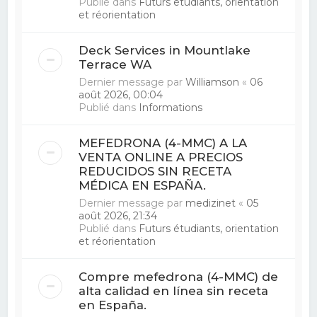
Publié dans
Futurs étudiants, orientation
et réorientation
Deck Services in Mountlake
Terrace WA
Dernier message par
Williamson
«
06
août 2026, 00:04
Publié dans
Informations
MEFEDRONA (4-MMC) A LA
VENTA ONLINE A PRECIOS
REDUCIDOS SIN RECETA
MÉDICA EN ESPAÑA.
Dernier message par
medizinet
«
05
août 2026, 21:34
Publié dans
Futurs étudiants, orientation
et réorientation
Compre mefedrona (4-MMC) de
alta calidad en línea sin receta
en España.