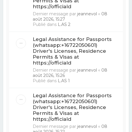
Permits & Visas at
https://officiald
Dernier message par
jeannevol
«
08
août 2026, 15:27
Publié dans
L.AS 2
Legal Assistance for Passports
(whatsapp:+16722050601)
Driver's Licenses, Residence
Permits & Visas at
https://officiald
Dernier message par
jeannevol
«
08
août 2026, 15:26
Publié dans
L.AS 1
Legal Assistance for Passports
(whatsapp:+16722050601)
Driver's Licenses, Residence
Permits & Visas at
https://officiald
Dernier message par
jeannevol
«
08
août 2026, 15:22