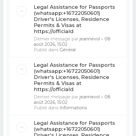
Legal Assistance for Passports
(whatsapp:+16722050601)
Driver's Licenses, Residence
Permits & Visas at
https://officiald
Dernier message par
jeannevol
«
08
août 2026, 15:02
Publié dans
Général
Legal Assistance for Passports
(whatsapp:+16722050601)
Driver's Licenses, Residence
Permits & Visas at
https://officiald
Dernier message par
jeannevol
«
08
août 2026, 15:02
Publié dans
Informations
Legal Assistance for Passports
(whatsapp:+16722050601)
Driver's Licenses, Residence