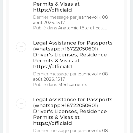
Permits & Visas at
https://officiald
Dernier message par
jeannevol
«
08
août 2026, 15:17
Publié dans
Anatomie tête et cou,...
Legal Assistance for Passports
(whatsapp:+16722050601)
Driver's Licenses, Residence
Permits & Visas at
https://officiald
Dernier message par
jeannevol
«
08
août 2026, 15:17
Publié dans
Médicaments
Legal Assistance for Passports
(whatsapp:+16722050601)
Driver's Licenses, Residence
Permits & Visas at
https://officiald
Dernier message par
jeannevol
«
08