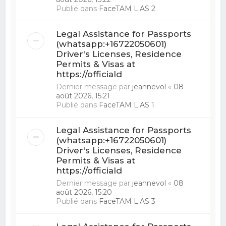
Publié dans
FaceTAM L.AS 2
Legal Assistance for Passports
(whatsapp:+16722050601)
Driver's Licenses, Residence
Permits & Visas at
https://officiald
Dernier message par
jeannevol
«
08
août 2026, 15:21
Publié dans
FaceTAM L.AS 1
Legal Assistance for Passports
(whatsapp:+16722050601)
Driver's Licenses, Residence
Permits & Visas at
https://officiald
Dernier message par
jeannevol
«
08
août 2026, 15:20
Publié dans
FaceTAM L.AS 3