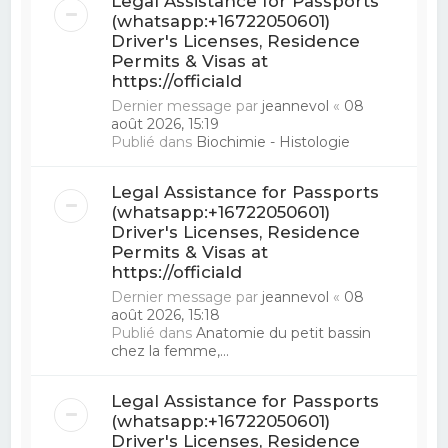
Legal Assistance for Passports
(whatsapp:+16722050601)
Driver's Licenses, Residence
Permits & Visas at
https://officiald
Dernier message par
jeannevol
«
08
août 2026, 15:19
Publié dans
Biochimie - Histologie
Legal Assistance for Passports
(whatsapp:+16722050601)
Driver's Licenses, Residence
Permits & Visas at
https://officiald
Dernier message par
jeannevol
«
08
août 2026, 15:18
Publié dans
Anatomie du petit bassin
chez la femme,...
Legal Assistance for Passports
(whatsapp:+16722050601)
Driver's Licenses, Residence