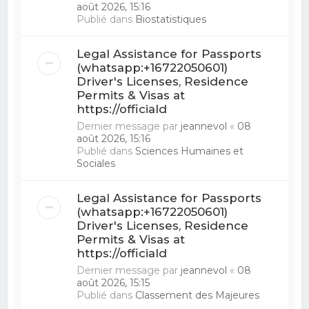
août 2026, 15:16
Publié dans
Biostatistiques
Legal Assistance for Passports
(whatsapp:+16722050601)
Driver's Licenses, Residence
Permits & Visas at
https://officiald
Dernier message par
jeannevol
«
08
août 2026, 15:16
Publié dans
Sciences Humaines et
Sociales
Legal Assistance for Passports
(whatsapp:+16722050601)
Driver's Licenses, Residence
Permits & Visas at
https://officiald
Dernier message par
jeannevol
«
08
août 2026, 15:15
Publié dans
Classement des Majeures