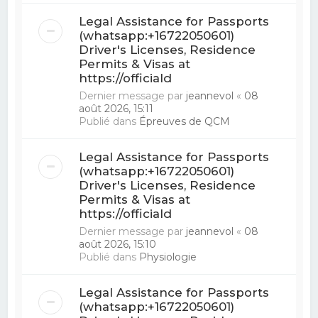
Legal Assistance for Passports
(whatsapp:+16722050601)
Driver's Licenses, Residence
Permits & Visas at
https://officiald
Dernier message par
jeannevol
«
08
août 2026, 15:11
Publié dans
Épreuves de QCM
Legal Assistance for Passports
(whatsapp:+16722050601)
Driver's Licenses, Residence
Permits & Visas at
https://officiald
Dernier message par
jeannevol
«
08
août 2026, 15:10
Publié dans
Physiologie
Legal Assistance for Passports
(whatsapp:+16722050601)