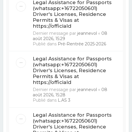
Legal Assistance for Passports
(whatsapp:+16722050601)
Driver's Licenses, Residence
Permits & Visas at
https://officiald
Dernier message par
jeannevol
«
08
août 2026, 15:29
Publié dans
Pré-Rentrée 2025-2026
Legal Assistance for Passports
(whatsapp:+16722050601)
Driver's Licenses, Residence
Permits & Visas at
https://officiald
Dernier message par
jeannevol
«
08
août 2026, 15:28
Publié dans
L.AS 3
Legal Assistance for Passports
(whatsapp:+16722050601)
Driver's Licenses, Residence