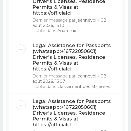
Driver's Licenses, Residence
Permits & Visas at
https://officiald
Dernier message par
jeannevol
«
08
août 2026, 15:10
Publié dans
Anatomie
Legal Assistance for Passports
(whatsapp:+16722050601)
Driver's Licenses, Residence
Permits & Visas at
https://officiald
Dernier message par
jeannevol
«
08
août 2026, 15:07
Publié dans
Classement des Majeures
Legal Assistance for Passports
(whatsapp:+16722050601)
Driver's Licenses, Residence
Permits & Visas at
https://officiald