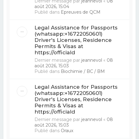
Dernier message par
jeannevol
«
08
août 2026, 15:04
Publié dans
Epreuves de QCM
Legal Assistance for Passports
(whatsapp:+16722050601)
Driver's Licenses, Residence
Permits & Visas at
https://officiald
Dernier message par
jeannevol
«
08
août 2026, 15:03
Publié dans
Biochimie / BC / BM
Legal Assistance for Passports
(whatsapp:+16722050601)
Driver's Licenses, Residence
Permits & Visas at
https://officiald
Dernier message par
jeannevol
«
08
août 2026, 15:03
Publié dans
Oraux