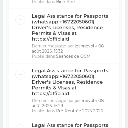
Publié dans
Bien-être
Legal Assistance for Passports
(whatsapp:+16722050601)
Driver's Licenses, Residence
Permits & Visas at
https://officiald
Dernier message par
jeannevol
«
08
août 2026, 15:32
Publié dans
Séances de QCM
Legal Assistance for Passports
(whatsapp:+16722050601)
Driver's Licenses, Residence
Permits & Visas at
https://officiald
Dernier message par
jeannevol
«
08
août 2026, 15:29
Publié dans
Pré-Rentrée 2025-2026
Legal Assistance for Passports