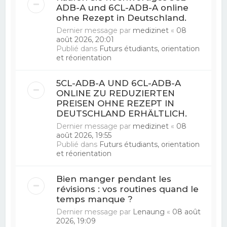
ADB-A und 6CL-ADB-A online
ohne Rezept in Deutschland.
Dernier message par
medizinet
«
08
août 2026, 20:01
Publié dans
Futurs étudiants, orientation
et réorientation
5CL-ADB-A UND 6CL-ADB-A
ONLINE ZU REDUZIERTEN
PREISEN OHNE REZEPT IN
DEUTSCHLAND ERHÄLTLICH.
Dernier message par
medizinet
«
08
août 2026, 19:55
Publié dans
Futurs étudiants, orientation
et réorientation
Bien manger pendant les
révisions : vos routines quand le
temps manque ?
Dernier message par
Lenaung
«
08 août
2026, 19:09