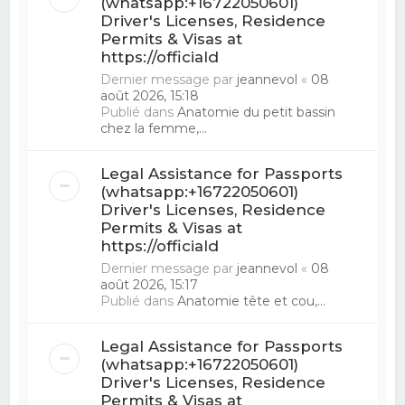
(whatsapp:+16722050601)
Driver's Licenses, Residence
Permits & Visas at
https://officiald
Dernier message par
jeannevol
«
08
août 2026, 15:18
Publié dans
Anatomie du petit bassin
chez la femme,...
Legal Assistance for Passports
(whatsapp:+16722050601)
Driver's Licenses, Residence
Permits & Visas at
https://officiald
Dernier message par
jeannevol
«
08
août 2026, 15:17
Publié dans
Anatomie tête et cou,...
Legal Assistance for Passports
(whatsapp:+16722050601)
Driver's Licenses, Residence
Permits & Visas at