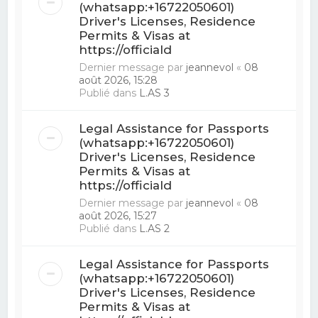
(whatsapp:+16722050601)
Driver's Licenses, Residence
Permits & Visas at
https://officiald
Dernier message par
jeannevol
«
08
août 2026, 15:28
Publié dans
L.AS 3
Legal Assistance for Passports
(whatsapp:+16722050601)
Driver's Licenses, Residence
Permits & Visas at
https://officiald
Dernier message par
jeannevol
«
08
août 2026, 15:27
Publié dans
L.AS 2
Legal Assistance for Passports
(whatsapp:+16722050601)
Driver's Licenses, Residence
Permits & Visas at