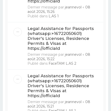
https://officiald
Dernier message par
jeannevol
«
08
août 2026, 15:26
Publié dans
L.AS 1
Legal Assistance for Passports
(whatsapp:+16722050601)
Driver's Licenses, Residence
Permits & Visas at
https://officiald
Dernier message par
jeannevol
«
08
août 2026, 15:22
Publié dans
FaceTAM L.AS 2
Legal Assistance for Passports
(whatsapp:+16722050601)
Driver's Licenses, Residence
Permits & Visas at
https://officiald
Dernier message par
jeannevol
«
08
août 2026, 15:21
Publié dans
FaceTAM L.AS 1