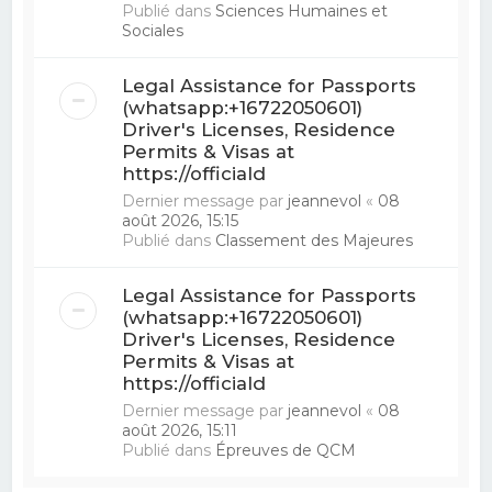
Publié dans
Sciences Humaines et
Sociales
Legal Assistance for Passports
(whatsapp:+16722050601)
Driver's Licenses, Residence
Permits & Visas at
https://officiald
Dernier message par
jeannevol
«
08
août 2026, 15:15
Publié dans
Classement des Majeures
Legal Assistance for Passports
(whatsapp:+16722050601)
Driver's Licenses, Residence
Permits & Visas at
https://officiald
Dernier message par
jeannevol
«
08
août 2026, 15:11
Publié dans
Épreuves de QCM