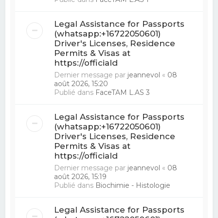
Legal Assistance for Passports
(whatsapp:+16722050601)
Driver's Licenses, Residence
Permits & Visas at
https://officiald
Dernier message par
jeannevol
«
08
août 2026, 15:20
Publié dans
FaceTAM L.AS 3
Legal Assistance for Passports
(whatsapp:+16722050601)
Driver's Licenses, Residence
Permits & Visas at
https://officiald
Dernier message par
jeannevol
«
08
août 2026, 15:19
Publié dans
Biochimie - Histologie
Legal Assistance for Passports