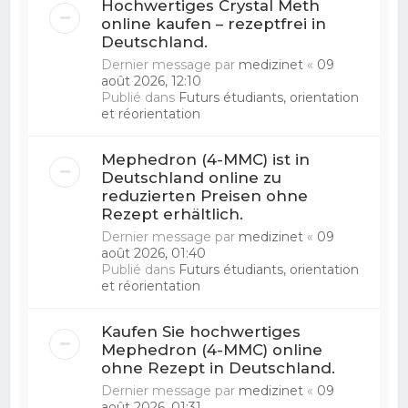
Hochwertiges Crystal Meth
online kaufen – rezeptfrei in
Deutschland.
Dernier message par
medizinet
«
09
août 2026, 12:10
Publié dans
Futurs étudiants, orientation
et réorientation
Mephedron (4-MMC) ist in
Deutschland online zu
reduzierten Preisen ohne
Rezept erhältlich.
Dernier message par
medizinet
«
09
août 2026, 01:40
Publié dans
Futurs étudiants, orientation
et réorientation
Kaufen Sie hochwertiges
Mephedron (4-MMC) online
ohne Rezept in Deutschland.
Dernier message par
medizinet
«
09
août 2026, 01:31