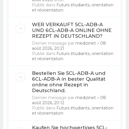
Publié dans
Futurs étudiants, orientation
et réorientation
WER VERKAUFT 5CL-ADB-A
UND 6CL-ADB-A ONLINE OHNE
REZEPT IN DEUTSCHLAND?
Dernier message par
medizinet
«
08
août 2026, 20:21
Publié dans
Futurs étudiants, orientation
et réorientation
Bestellen Sie 5CL-ADB-A und
6CL-ADB-A in bester Qualität
online ohne Rezept in
Deutschland.
Dernier message par
medizinet
«
08
août 2026, 20:12
Publié dans
Futurs étudiants, orientation
et réorientation
Kaufen Sie hochwertiges 5CL-