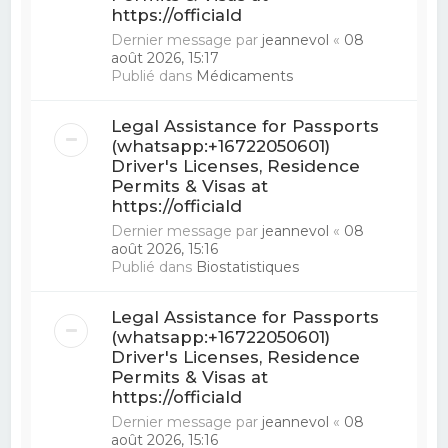
https://officiald
Dernier message par
jeannevol
«
08
août 2026, 15:17
Publié dans
Médicaments
Legal Assistance for Passports
(whatsapp:+16722050601)
Driver's Licenses, Residence
Permits & Visas at
https://officiald
Dernier message par
jeannevol
«
08
août 2026, 15:16
Publié dans
Biostatistiques
Legal Assistance for Passports
(whatsapp:+16722050601)
Driver's Licenses, Residence
Permits & Visas at
https://officiald
Dernier message par
jeannevol
«
08
août 2026, 15:16