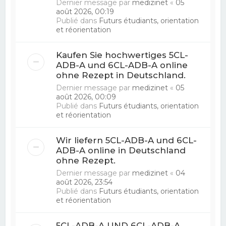
Dernier message par
medizinet
«
05
août 2026, 00:19
Publié dans
Futurs étudiants, orientation
et réorientation
Kaufen Sie hochwertiges 5CL-
ADB-A und 6CL-ADB-A online
ohne Rezept in Deutschland.
Dernier message par
medizinet
«
05
août 2026, 00:09
Publié dans
Futurs étudiants, orientation
et réorientation
Wir liefern 5CL-ADB-A und 6CL-
ADB-A online in Deutschland
ohne Rezept.
Dernier message par
medizinet
«
04
août 2026, 23:54
Publié dans
Futurs étudiants, orientation
et réorientation
5CL-ADB-A UND 6CL-ADB-A