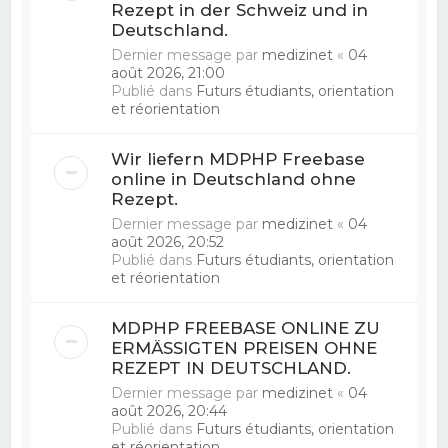
Rezept in der Schweiz und in
Deutschland.
Dernier message par
medizinet
«
04
août 2026, 21:00
Publié dans
Futurs étudiants, orientation
et réorientation
Wir liefern MDPHP Freebase
online in Deutschland ohne
Rezept.
Dernier message par
medizinet
«
04
août 2026, 20:52
Publié dans
Futurs étudiants, orientation
et réorientation
MDPHP FREEBASE ONLINE ZU
ERMÄSSIGTEN PREISEN OHNE
REZEPT IN DEUTSCHLAND.
Dernier message par
medizinet
«
04
août 2026, 20:44
Publié dans
Futurs étudiants, orientation
et réorientation