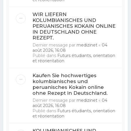
WIR LIEFERN
KOLUMBIANISCHES UND
PERUANISCHES KOKAIN ONLINE
IN DEUTSCHLAND OHNE
REZEPT.
Dernier message par
medizinet
«
04
août 2026, 16:08
Publié dans
Futurs étudiants, orientation
et réorientation
Kaufen Sie hochwertiges
kolumbianisches und
peruanisches Kokain online
ohne Rezept in Deutschland.
Dernier message par
medizinet
«
04
août 2026, 16:08
Publié dans
Futurs étudiants, orientation
et réorientation
KOLUMBIANISCHES UND