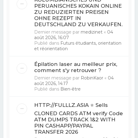
PERUANISCHES KOKAIN ONLINE
ZU REDUZIERTEN PREISEN
OHNE REZEPT IN
DEUTSCHLAND ZU VERKAUFEN.
Dernier message par
medizinet
«
04
août 2026, 16:07
Publié dans
Futurs étudiants, orientation
et réorientation
Épilation laser au meilleur prix,
comment s'y retrouver ?
Dernier message par
RobinKaor
«
04
août 2026, 14:17
Publié dans
Bien-être
HTTP://FULLLZ.ASIA ⭐️ Sells
CLONED CARDS ATM verify Code
ATM DUMPS TRACK 1&2 WITH
PIN CASHAPP/PAYPAL
TRANSFER 2026