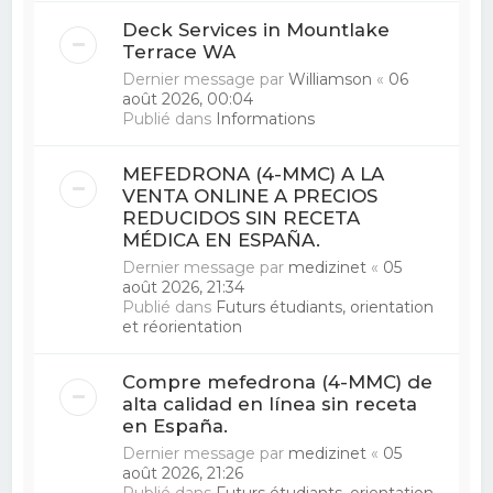
Deck Services in Mountlake
Terrace WA
Dernier message par
Williamson
«
06
août 2026, 00:04
Publié dans
Informations
MEFEDRONA (4-MMC) A LA
VENTA ONLINE A PRECIOS
REDUCIDOS SIN RECETA
MÉDICA EN ESPAÑA.
Dernier message par
medizinet
«
05
août 2026, 21:34
Publié dans
Futurs étudiants, orientation
et réorientation
Compre mefedrona (4-MMC) de
alta calidad en línea sin receta
en España.
Dernier message par
medizinet
«
05
août 2026, 21:26
Publié dans
Futurs étudiants, orientation