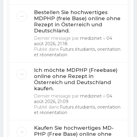
Bestellen Sie hochwertiges
MDPHP (freie Base) online ohne
Rezept in Österreich und
Deutschland.
Dernier message par
medizinet
«
04
août 2026, 21:18
Publié dans
Futurs étudiants, orientation
et réorientation
Ich möchte MDPHP (Freebase)
online ohne Rezept in
Österreich und Deutschland
kaufen.
Dernier message par
medizinet
«
04
août 2026, 21:09
Publié dans
Futurs étudiants, orientation
et réorientation
Kaufen Sie hochwertiges MD-
PHP (Free Base) online ohne