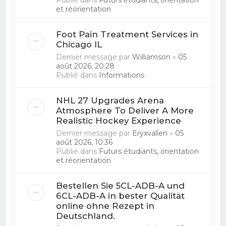
et réorientation
Foot Pain Treatment Services in
Chicago IL
Dernier message par
Williamson
«
05
août 2026, 20:28
Publié dans
Informations
NHL 27 Upgrades Arena
Atmosphere To Deliver A More
Realistic Hockey Experience
Dernier message par
Eryxvallen
«
05
août 2026, 10:36
Publié dans
Futurs étudiants, orientation
et réorientation
Bestellen Sie 5CL-ADB-A und
6CL-ADB-A in bester Qualität
online ohne Rezept in
Deutschland.