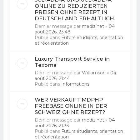
ONLINE ZU REDUZIERTEN
PREISEN OHNE REZEPT IN
DEUTSCHLAND ERHÄLTLICH.
Dernier message par
medizinet
«
04
août 2026, 23:48
Publié dans
Futurs étudiants, orientation
et réorientation
Luxury Transport Service in
Texoma
Dernier message par
Williamson
«
04
août 2026, 21:44
Publié dans
Informations
WER VERKAUFT MDPHP
FREEBASE ONLINE IN DER
SCHWEIZ OHNE REZEPT?
Dernier message par
medizinet
«
04
août 2026, 21:33
Publié dans
Futurs étudiants, orientation
et réorientation