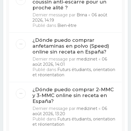
coussin anti-escarre pour un
proche alité ?
Dernier message par
Brina
«
06 août
2026, 14:19
Publié dans
Bien-être
¿Dónde puedo comprar
anfetaminas en polvo (Speed)
online sin receta en España?
Dernier message par
medizinet
«
06
août 2026, 14:01
Publié dans
Futurs étudiants, orientation
et réorientation
¿Dónde puedo comprar 2-MMC
y 3-MMC online sin receta en
España?
Dernier message par
medizinet
«
06
août 2026, 13:20
Publié dans
Futurs étudiants, orientation
et réorientation