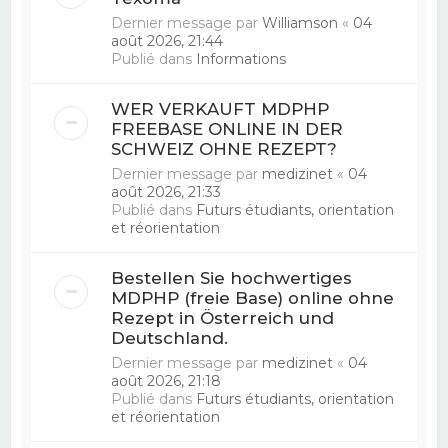
Dernier message par
Williamson
«
04
août 2026, 21:44
Publié dans
Informations
WER VERKAUFT MDPHP
FREEBASE ONLINE IN DER
SCHWEIZ OHNE REZEPT?
Dernier message par
medizinet
«
04
août 2026, 21:33
Publié dans
Futurs étudiants, orientation
et réorientation
Bestellen Sie hochwertiges
MDPHP (freie Base) online ohne
Rezept in Österreich und
Deutschland.
Dernier message par
medizinet
«
04
août 2026, 21:18
Publié dans
Futurs étudiants, orientation
et réorientation