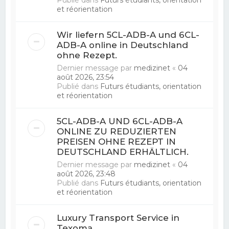
et réorientation
Wir liefern 5CL-ADB-A und 6CL-
ADB-A online in Deutschland
ohne Rezept.
Dernier message par
medizinet
«
04
août 2026, 23:54
Publié dans
Futurs étudiants, orientation
et réorientation
5CL-ADB-A UND 6CL-ADB-A
ONLINE ZU REDUZIERTEN
PREISEN OHNE REZEPT IN
DEUTSCHLAND ERHÄLTLICH.
Dernier message par
medizinet
«
04
août 2026, 23:48
Publié dans
Futurs étudiants, orientation
et réorientation
Luxury Transport Service in
Texoma