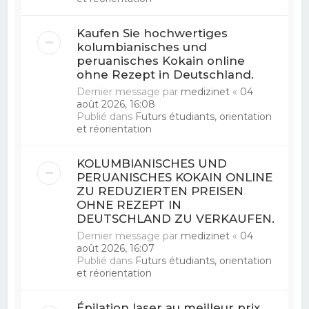
Kaufen Sie hochwertiges
kolumbianisches und
peruanisches Kokain online
ohne Rezept in Deutschland.
Dernier message par
medizinet
«
04
août 2026, 16:08
Publié dans
Futurs étudiants, orientation
et réorientation
KOLUMBIANISCHES UND
PERUANISCHES KOKAIN ONLINE
ZU REDUZIERTEN PREISEN
OHNE REZEPT IN
DEUTSCHLAND ZU VERKAUFEN.
Dernier message par
medizinet
«
04
août 2026, 16:07
Publié dans
Futurs étudiants, orientation
et réorientation
Épilation laser au meilleur prix,