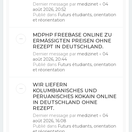
Dernier message par
medizinet
«
04
août 2026, 20:52
Publié dans
Futurs étudiants, orientation
et réorientation
MDPHP FREEBASE ONLINE ZU
ERMÄSSIGTEN PREISEN OHNE
REZEPT IN DEUTSCHLAND.
Dernier message par
medizinet
«
04
août 2026, 20:44
Publié dans
Futurs étudiants, orientation
et réorientation
WIR LIEFERN
KOLUMBIANISCHES UND
PERUANISCHES KOKAIN ONLINE
IN DEUTSCHLAND OHNE
REZEPT.
Dernier message par
medizinet
«
04
août 2026, 16:08
Publié dans
Futurs étudiants, orientation
et réorientation