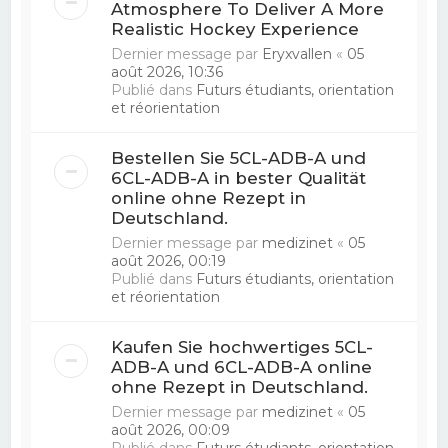
Atmosphere To Deliver A More
Realistic Hockey Experience
Dernier message par
Eryxvallen
«
05
août 2026, 10:36
Publié dans
Futurs étudiants, orientation
et réorientation
Bestellen Sie 5CL-ADB-A und
6CL-ADB-A in bester Qualität
online ohne Rezept in
Deutschland.
Dernier message par
medizinet
«
05
août 2026, 00:19
Publié dans
Futurs étudiants, orientation
et réorientation
Kaufen Sie hochwertiges 5CL-
ADB-A und 6CL-ADB-A online
ohne Rezept in Deutschland.
Dernier message par
medizinet
«
05
août 2026, 00:09
Publié dans
Futurs étudiants, orientation