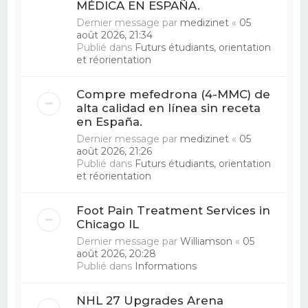
MÉDICA EN ESPAÑA.
Dernier message par
medizinet
«
05
août 2026, 21:34
Publié dans
Futurs étudiants, orientation
et réorientation
Compre mefedrona (4-MMC) de
alta calidad en línea sin receta
en España.
Dernier message par
medizinet
«
05
août 2026, 21:26
Publié dans
Futurs étudiants, orientation
et réorientation
Foot Pain Treatment Services in
Chicago IL
Dernier message par
Williamson
«
05
août 2026, 20:28
Publié dans
Informations
NHL 27 Upgrades Arena