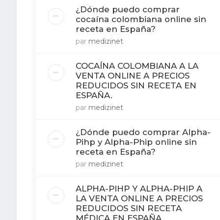
¿Dónde puedo comprar
cocaína colombiana online sin
receta en España?
par
medizinet
COCAÍNA COLOMBIANA A LA
VENTA ONLINE A PRECIOS
REDUCIDOS SIN RECETA EN
ESPAÑA.
par
medizinet
¿Dónde puedo comprar Alpha-
Pihp y Alpha-Phip online sin
receta en España?
par
medizinet
ALPHA-PIHP Y ALPHA-PHIP A
LA VENTA ONLINE A PRECIOS
REDUCIDOS SIN RECETA
MÉDICA EN ESPAÑA.