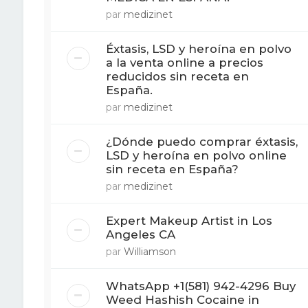
par
medizinet
Éxtasis, LSD y heroína en polvo
a la venta online a precios
reducidos sin receta en
España.
par
medizinet
¿Dónde puedo comprar éxtasis,
LSD y heroína en polvo online
sin receta en España?
par
medizinet
Expert Makeup Artist in Los
Angeles CA
par
Williamson
WhatsApp +1(581) 942-4296 Buy
Weed Hashish Cocaine in