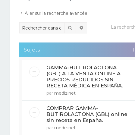
Aller sur la recherche avancée
La recherch
Rechercher
Recherche avancée
Sujets
GAMMA-BUTIROLACTONA
(GBL) A LA VENTA ONLINE A
PRECIOS REDUCIDOS SIN
RECETA MÉDICA EN ESPAÑA.
par
medizinet
COMPRAR GAMMA-
BUTIROLACTONA (GBL) online
sin receta en España.
par
medizinet