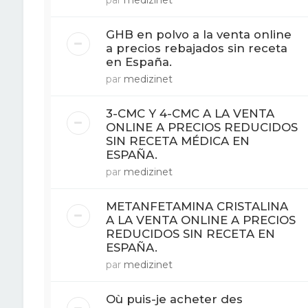
par
medizinet
GHB en polvo a la venta online
a precios rebajados sin receta
en España.
par
medizinet
3-CMC Y 4-CMC A LA VENTA
ONLINE A PRECIOS REDUCIDOS
SIN RECETA MÉDICA EN
ESPAÑA.
par
medizinet
METANFETAMINA CRISTALINA
A LA VENTA ONLINE A PRECIOS
REDUCIDOS SIN RECETA EN
ESPAÑA.
par
medizinet
Où puis-je acheter des