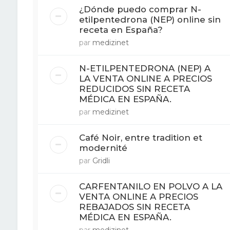
¿Dónde puedo comprar N-
etilpentedrona (NEP) online sin
receta en España?
par
medizinet
N-ETILPENTEDRONA (NEP) A
LA VENTA ONLINE A PRECIOS
REDUCIDOS SIN RECETA
MÉDICA EN ESPAÑA.
par
medizinet
Café Noir, entre tradition et
modernité
par
Gridli
CARFENTANILO EN POLVO A LA
VENTA ONLINE A PRECIOS
REBAJADOS SIN RECETA
MÉDICA EN ESPAÑA.