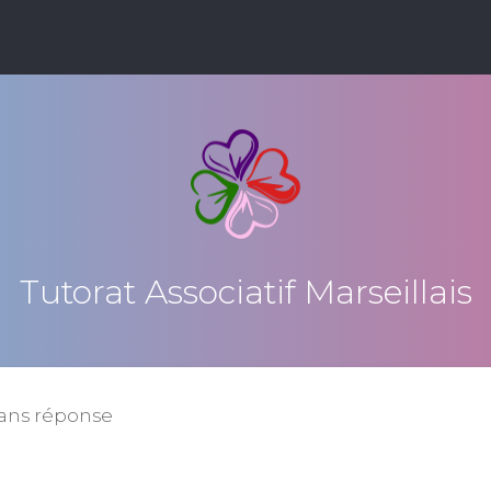
Tutorat Associatif Marseillais
sans réponse