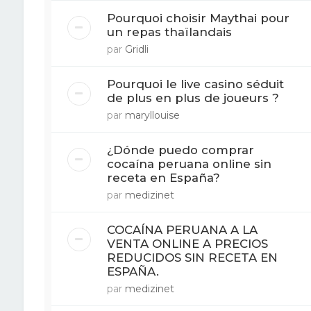
Pourquoi choisir Maythai pour
un repas thaïlandais
par
Gridli
Pourquoi le live casino séduit
de plus en plus de joueurs ?
par
maryllouise
¿Dónde puedo comprar
cocaína peruana online sin
receta en España?
par
medizinet
COCAÍNA PERUANA A LA
VENTA ONLINE A PRECIOS
REDUCIDOS SIN RECETA EN
ESPAÑA.
par
medizinet