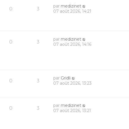
par
medizinet
0
3
07 août 2026, 14:21
par
medizinet
0
3
07 août 2026, 14:16
par
Gridli
0
3
07 août 2026, 13:23
par
medizinet
0
3
07 août 2026, 13:21