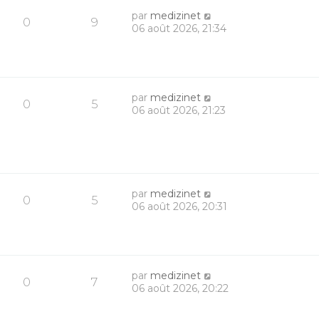
par
medizinet
0
9
06 août 2026, 21:34
par
medizinet
0
5
06 août 2026, 21:23
par
medizinet
0
5
06 août 2026, 20:31
par
medizinet
0
7
06 août 2026, 20:22