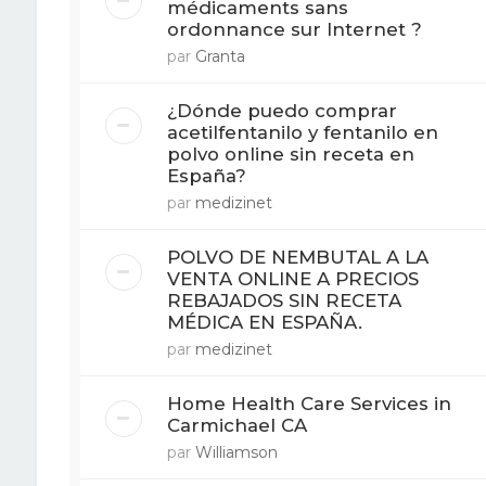
médicaments sans
ordonnance sur Internet ?
par
Granta
¿Dónde puedo comprar
acetilfentanilo y fentanilo en
polvo online sin receta en
España?
par
medizinet
POLVO DE NEMBUTAL A LA
VENTA ONLINE A PRECIOS
REBAJADOS SIN RECETA
MÉDICA EN ESPAÑA.
par
medizinet
Home Health Care Services in
Carmichael CA
par
Williamson