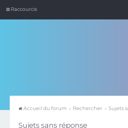
Raccourcis
Accueil du forum
Rechercher
Sujets 
Sujets sans réponse