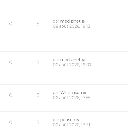
par
medizinet
0
5
06 août 2026, 19:13
par
medizinet
0
5
06 août 2026, 19:07
par
Williamson
0
5
06 août 2026, 17:55
par
penson
0
5
06 août 2026, 17:31