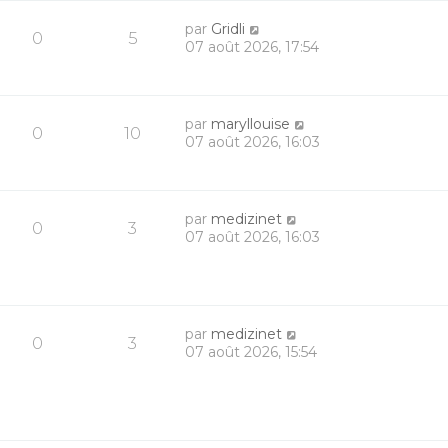
par
Gridli
0
5
07 août 2026, 17:54
par
maryllouise
0
10
07 août 2026, 16:03
par
medizinet
0
3
07 août 2026, 16:03
par
medizinet
0
3
07 août 2026, 15:54