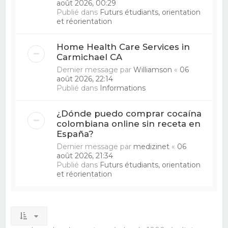
août 2026, 00:29
Publié dans
Futurs étudiants, orientation
et réorientation
Home Health Care Services in
Carmichael CA
Dernier message par
Williamson
«
06
août 2026, 22:14
Publié dans
Informations
¿Dónde puedo comprar cocaína
colombiana online sin receta en
España?
Dernier message par
medizinet
«
06
août 2026, 21:34
Publié dans
Futurs étudiants, orientation
et réorientation