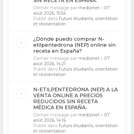
SIN RECETA EN ESPAÑA.
Dernier message par
medizinet
«
07
août 2026, 15:54
Publié dans
Futurs étudiants, orientation
et réorientation
¿Dónde puedo comprar N-
etilpentedrona (NEP) online sin
receta en España?
Dernier message par
medizinet
«
07
août 2026, 14:21
Publié dans
Futurs étudiants, orientation
et réorientation
N-ETILPENTEDRONA (NEP) A LA
VENTA ONLINE A PRECIOS
REDUCIDOS SIN RECETA
MÉDICA EN ESPAÑA.
Dernier message par
medizinet
«
07
août 2026, 14:16
Publié dans
Futurs étudiants, orientation
et réorientation