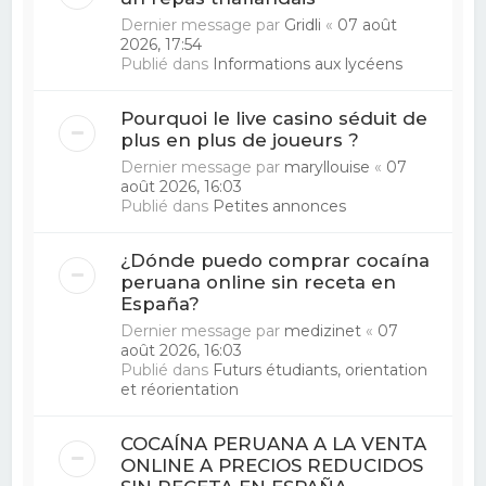
Dernier message par
Gridli
«
07 août
2026, 17:54
Publié dans
Informations aux lycéens
Pourquoi le live casino séduit de
plus en plus de joueurs ?
Dernier message par
maryllouise
«
07
août 2026, 16:03
Publié dans
Petites annonces
¿Dónde puedo comprar cocaína
peruana online sin receta en
España?
Dernier message par
medizinet
«
07
août 2026, 16:03
Publié dans
Futurs étudiants, orientation
et réorientation
COCAÍNA PERUANA A LA VENTA
ONLINE A PRECIOS REDUCIDOS