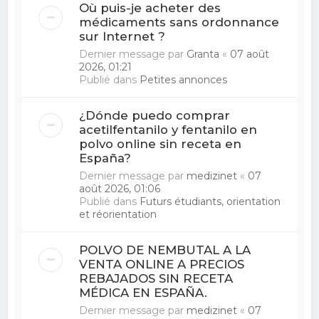
Où puis-je acheter des
médicaments sans ordonnance
sur Internet ?
Dernier message par
Granta
«
07 août
2026, 01:21
Publié dans
Petites annonces
¿Dónde puedo comprar
acetilfentanilo y fentanilo en
polvo online sin receta en
España?
Dernier message par
medizinet
«
07
août 2026, 01:06
Publié dans
Futurs étudiants, orientation
et réorientation
POLVO DE NEMBUTAL A LA
VENTA ONLINE A PRECIOS
REBAJADOS SIN RECETA
MÉDICA EN ESPAÑA.
Dernier message par
medizinet
«
07