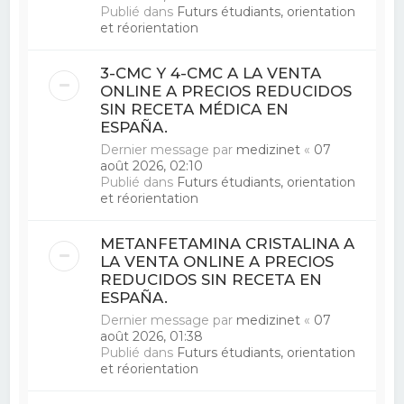
Publié dans
Futurs étudiants, orientation
et réorientation
3-CMC Y 4-CMC A LA VENTA
ONLINE A PRECIOS REDUCIDOS
SIN RECETA MÉDICA EN
ESPAÑA.
Dernier message par
medizinet
«
07
août 2026, 02:10
Publié dans
Futurs étudiants, orientation
et réorientation
METANFETAMINA CRISTALINA A
LA VENTA ONLINE A PRECIOS
REDUCIDOS SIN RECETA EN
ESPAÑA.
Dernier message par
medizinet
«
07
août 2026, 01:38
Publié dans
Futurs étudiants, orientation
et réorientation