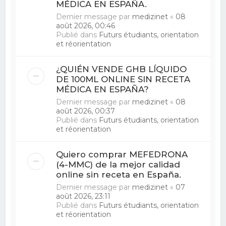
MÉDICA EN ESPAÑA.
Dernier message par
medizinet
«
08
août 2026, 00:46
Publié dans
Futurs étudiants, orientation
et réorientation
¿QUIÉN VENDE GHB LÍQUIDO
DE 100ML ONLINE SIN RECETA
MÉDICA EN ESPAÑA?
Dernier message par
medizinet
«
08
août 2026, 00:37
Publié dans
Futurs étudiants, orientation
et réorientation
Quiero comprar MEFEDRONA
(4-MMC) de la mejor calidad
online sin receta en España.
Dernier message par
medizinet
«
07
août 2026, 23:11
Publié dans
Futurs étudiants, orientation
et réorientation