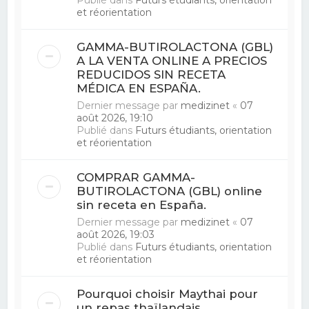
et réorientation
GAMMA-BUTIROLACTONA (GBL)
A LA VENTA ONLINE A PRECIOS
REDUCIDOS SIN RECETA
MÉDICA EN ESPAÑA.
Dernier message par
medizinet
«
07
août 2026, 19:10
Publié dans
Futurs étudiants, orientation
et réorientation
COMPRAR GAMMA-
BUTIROLACTONA (GBL) online
sin receta en España.
Dernier message par
medizinet
«
07
août 2026, 19:03
Publié dans
Futurs étudiants, orientation
et réorientation
Pourquoi choisir Maythai pour
un repas thaïlandais