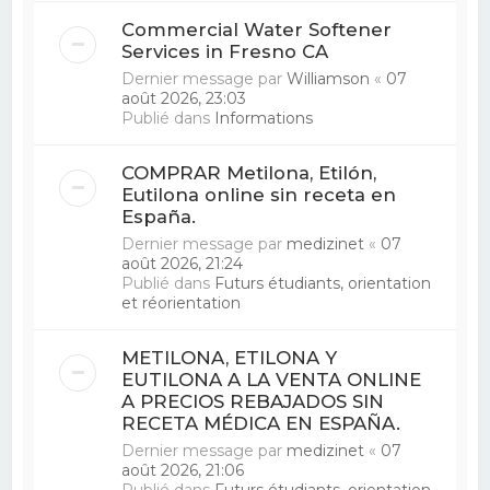
Commercial Water Softener
Services in Fresno CA
Dernier message par
Williamson
«
07
août 2026, 23:03
Publié dans
Informations
COMPRAR Metilona, ​​Etilón,
Eutilona online sin receta en
España.
Dernier message par
medizinet
«
07
août 2026, 21:24
Publié dans
Futurs étudiants, orientation
et réorientation
METILONA, ETILONA Y
EUTILONA A LA VENTA ONLINE
A PRECIOS REBAJADOS SIN
RECETA MÉDICA EN ESPAÑA.
Dernier message par
medizinet
«
07
août 2026, 21:06
Publié dans
Futurs étudiants, orientation