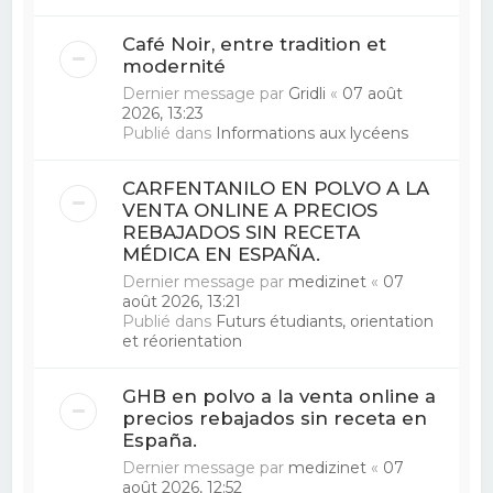
Café Noir, entre tradition et
modernité
Dernier message par
Gridli
«
07 août
2026, 13:23
Publié dans
Informations aux lycéens
CARFENTANILO EN POLVO A LA
VENTA ONLINE A PRECIOS
REBAJADOS SIN RECETA
MÉDICA EN ESPAÑA.
Dernier message par
medizinet
«
07
août 2026, 13:21
Publié dans
Futurs étudiants, orientation
et réorientation
GHB en polvo a la venta online a
precios rebajados sin receta en
España.
Dernier message par
medizinet
«
07
août 2026, 12:52