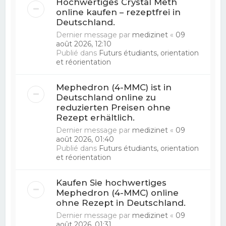
Hochwertiges Crystal Meth
online kaufen – rezeptfrei in
Deutschland.
Dernier message par
medizinet
«
09
août 2026, 12:10
Publié dans
Futurs étudiants, orientation
et réorientation
Mephedron (4-MMC) ist in
Deutschland online zu
reduzierten Preisen ohne
Rezept erhältlich.
Dernier message par
medizinet
«
09
août 2026, 01:40
Publié dans
Futurs étudiants, orientation
et réorientation
Kaufen Sie hochwertiges
Mephedron (4-MMC) online
ohne Rezept in Deutschland.
Dernier message par
medizinet
«
09
août 2026, 01:31