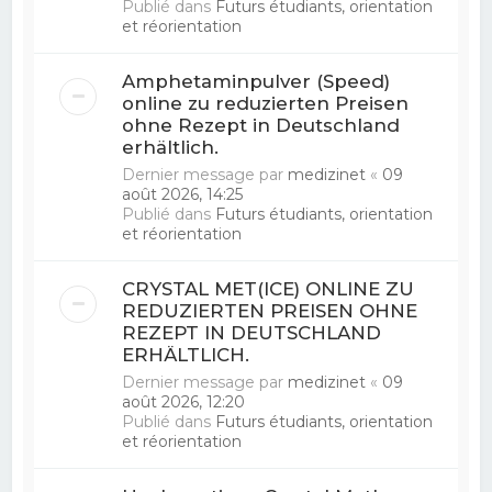
Publié dans
Futurs étudiants, orientation
et réorientation
Amphetaminpulver (Speed)
online zu reduzierten Preisen
ohne Rezept in Deutschland
erhältlich.
Dernier message par
medizinet
«
09
août 2026, 14:25
Publié dans
Futurs étudiants, orientation
et réorientation
CRYSTAL MET(ICE) ONLINE ZU
REDUZIERTEN PREISEN OHNE
REZEPT IN DEUTSCHLAND
ERHÄLTLICH.
Dernier message par
medizinet
«
09
août 2026, 12:20
Publié dans
Futurs étudiants, orientation
et réorientation