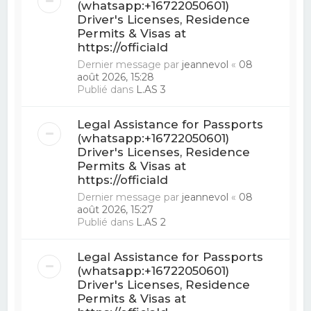
(whatsapp:+16722050601)
Driver's Licenses, Residence
Permits & Visas at
https://officiald
Dernier message par
jeannevol
«
08
août 2026, 15:28
Publié dans
L.AS 3
Legal Assistance for Passports
(whatsapp:+16722050601)
Driver's Licenses, Residence
Permits & Visas at
https://officiald
Dernier message par
jeannevol
«
08
août 2026, 15:27
Publié dans
L.AS 2
Legal Assistance for Passports
(whatsapp:+16722050601)
Driver's Licenses, Residence
Permits & Visas at