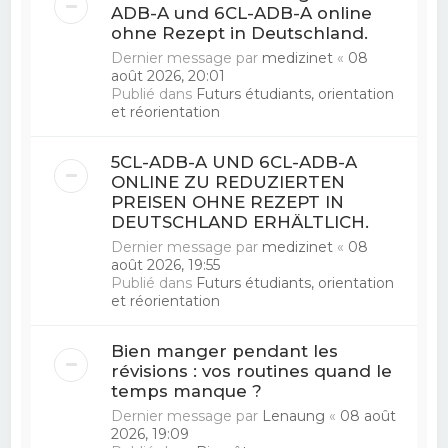
ADB-A und 6CL-ADB-A online
ohne Rezept in Deutschland.
Dernier message par
medizinet
«
08
août 2026, 20:01
Publié dans
Futurs étudiants, orientation
et réorientation
5CL-ADB-A UND 6CL-ADB-A
ONLINE ZU REDUZIERTEN
PREISEN OHNE REZEPT IN
DEUTSCHLAND ERHÄLTLICH.
Dernier message par
medizinet
«
08
août 2026, 19:55
Publié dans
Futurs étudiants, orientation
et réorientation
Bien manger pendant les
révisions : vos routines quand le
temps manque ?
Dernier message par
Lenaung
«
08 août
2026, 19:09