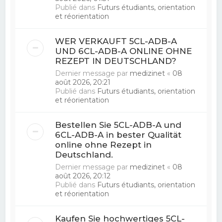
Publié dans
Futurs étudiants, orientation
et réorientation
WER VERKAUFT 5CL-ADB-A
UND 6CL-ADB-A ONLINE OHNE
REZEPT IN DEUTSCHLAND?
Dernier message par
medizinet
«
08
août 2026, 20:21
Publié dans
Futurs étudiants, orientation
et réorientation
Bestellen Sie 5CL-ADB-A und
6CL-ADB-A in bester Qualität
online ohne Rezept in
Deutschland.
Dernier message par
medizinet
«
08
août 2026, 20:12
Publié dans
Futurs étudiants, orientation
et réorientation
Kaufen Sie hochwertiges 5CL-