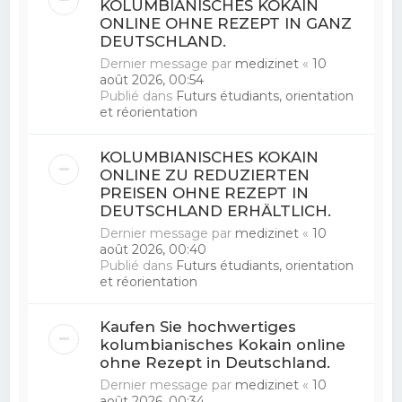
KOLUMBIANISCHES KOKAIN
ONLINE OHNE REZEPT IN GANZ
DEUTSCHLAND.
Dernier message par
medizinet
«
10
août 2026, 00:54
Publié dans
Futurs étudiants, orientation
et réorientation
KOLUMBIANISCHES KOKAIN
ONLINE ZU REDUZIERTEN
PREISEN OHNE REZEPT IN
DEUTSCHLAND ERHÄLTLICH.
Dernier message par
medizinet
«
10
août 2026, 00:40
Publié dans
Futurs étudiants, orientation
et réorientation
Kaufen Sie hochwertiges
kolumbianisches Kokain online
ohne Rezept in Deutschland.
Dernier message par
medizinet
«
10
août 2026, 00:34