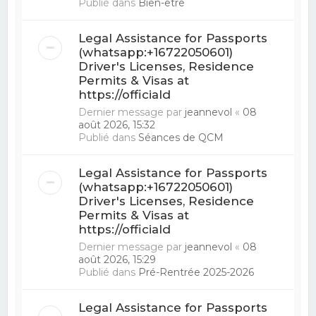
Publié dans
Bien-être
Legal Assistance for Passports
(whatsapp:+16722050601)
Driver's Licenses, Residence
Permits & Visas at
https://officiald
Dernier message par
jeannevol
«
08
août 2026, 15:32
Publié dans
Séances de QCM
Legal Assistance for Passports
(whatsapp:+16722050601)
Driver's Licenses, Residence
Permits & Visas at
https://officiald
Dernier message par
jeannevol
«
08
août 2026, 15:29
Publié dans
Pré-Rentrée 2025-2026
Legal Assistance for Passports