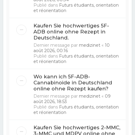
Publié dans
Futurs étudiants, orientation
et réorientation
Kaufen Sie hochwertiges 5F-
ADB online ohne Rezept in
Deutschland.
Dernier message par
medizinet
«
10
août 2026, 00:16
Publié dans
Futurs étudiants, orientation
et réorientation
Wo kann ich 5F-ADB-
Cannabinoide in Deutschland
online ohne Rezept kaufen?
Dernier message par
medizinet
«
09
août 2026, 18:53
Publié dans
Futurs étudiants, orientation
et réorientation
Kaufen Sie hochwertiges 2-MMC,
3-MMC und MDPV online ohne