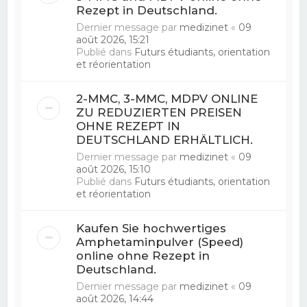
Rezept in Deutschland.
Dernier message par
medizinet
«
09
août 2026, 15:21
Publié dans
Futurs étudiants, orientation
et réorientation
2-MMC, 3-MMC, MDPV ONLINE
ZU REDUZIERTEN PREISEN
OHNE REZEPT IN
DEUTSCHLAND ERHÄLTLICH.
Dernier message par
medizinet
«
09
août 2026, 15:10
Publié dans
Futurs étudiants, orientation
et réorientation
Kaufen Sie hochwertiges
Amphetaminpulver (Speed)
online ohne Rezept in
Deutschland.
Dernier message par
medizinet
«
09
août 2026, 14:44