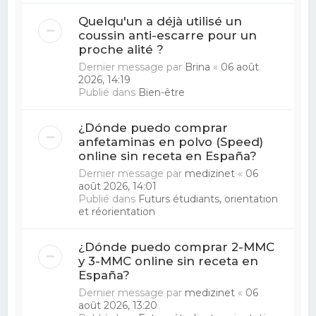
Quelqu'un a déjà utilisé un
coussin anti-escarre pour un
proche alité ?
Dernier message par
Brina
«
06 août
2026, 14:19
Publié dans
Bien-être
¿Dónde puedo comprar
anfetaminas en polvo (Speed)
online sin receta en España?
Dernier message par
medizinet
«
06
août 2026, 14:01
Publié dans
Futurs étudiants, orientation
et réorientation
¿Dónde puedo comprar 2-MMC
y 3-MMC online sin receta en
España?
Dernier message par
medizinet
«
06
août 2026, 13:20