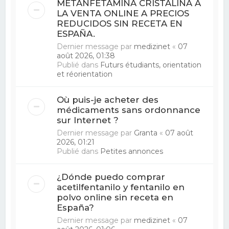
METANFETAMINA CRISTALINA A
LA VENTA ONLINE A PRECIOS
REDUCIDOS SIN RECETA EN
ESPAÑA.
Dernier message par
medizinet
«
07
août 2026, 01:38
Publié dans
Futurs étudiants, orientation
et réorientation
Où puis-je acheter des
médicaments sans ordonnance
sur Internet ?
Dernier message par
Granta
«
07 août
2026, 01:21
Publié dans
Petites annonces
¿Dónde puedo comprar
acetilfentanilo y fentanilo en
polvo online sin receta en
España?
Dernier message par
medizinet
«
07