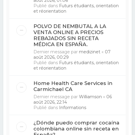
août 2026, 01:06
Publié dans
Futurs étudiants, orientation
et réorientation
POLVO DE NEMBUTAL A LA
VENTA ONLINE A PRECIOS
REBAJADOS SIN RECETA
MÉDICA EN ESPAÑA.
Dernier message par
medizinet
«
07
août 2026, 00:29
Publié dans
Futurs étudiants, orientation
et réorientation
Home Health Care Services in
Carmichael CA
Dernier message par
Williamson
«
06
août 2026, 22:14
Publié dans
Informations
¿Dónde puedo comprar cocaína
colombiana online sin receta en
España?