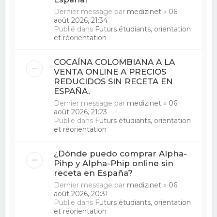
Dernier message par
medizinet
«
06
août 2026, 21:34
Publié dans
Futurs étudiants, orientation
et réorientation
COCAÍNA COLOMBIANA A LA
VENTA ONLINE A PRECIOS
REDUCIDOS SIN RECETA EN
ESPAÑA.
Dernier message par
medizinet
«
06
août 2026, 21:23
Publié dans
Futurs étudiants, orientation
et réorientation
¿Dónde puedo comprar Alpha-
Pihp y Alpha-Phip online sin
receta en España?
Dernier message par
medizinet
«
06
août 2026, 20:31
Publié dans
Futurs étudiants, orientation
et réorientation