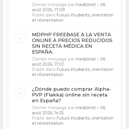
Dernier message par
medizinet
«
06
août 2026, 17:09
Publié dans
Futurs étudiants, orientation
et réorientation
MDPHP FREEBASE A LA VENTA
ONLINE A PRECIOS REDUCIDOS
SIN RECETA MÉDICA EN
ESPAÑA.
Dernier message par
medizinet
«
06
août 2026, 17:01
Publié dans
Futurs étudiants, orientation
et réorientation
¿Dónde puedo comprar Alpha-
PVP (Flakka) online sin receta
en España?
Dernier message par
medizinet
«
06
août 2026, 14:35
Publié dans
Futurs étudiants, orientation
et réorientation