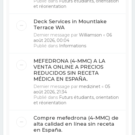
Publié dans
Futurs étudiants, orientation
et réorientation
Deck Services in Mountlake
Terrace WA
Dernier message par
Williamson
«
06
août 2026, 00:04
Publié dans
Informations
MEFEDRONA (4-MMC) A LA
VENTA ONLINE A PRECIOS
REDUCIDOS SIN RECETA
MÉDICA EN ESPAÑA.
Dernier message par
medizinet
«
05
août 2026, 21:34
Publié dans
Futurs étudiants, orientation
et réorientation
Compre mefedrona (4-MMC) de
alta calidad en línea sin receta
en España.