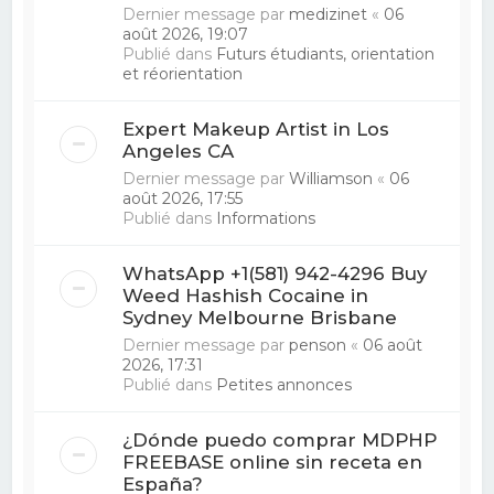
Dernier message par
medizinet
«
06
août 2026, 19:07
Publié dans
Futurs étudiants, orientation
et réorientation
Expert Makeup Artist in Los
Angeles CA
Dernier message par
Williamson
«
06
août 2026, 17:55
Publié dans
Informations
WhatsApp +1(581) 942-4296 Buy
Weed Hashish Cocaine in
Sydney Melbourne Brisbane
Dernier message par
penson
«
06 août
2026, 17:31
Publié dans
Petites annonces
¿Dónde puedo comprar MDPHP
FREEBASE online sin receta en
España?