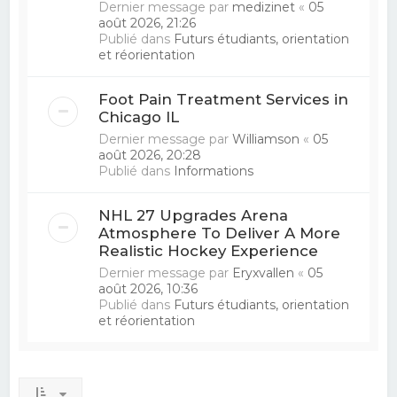
Dernier message par
medizinet
«
05
août 2026, 21:26
Publié dans
Futurs étudiants, orientation
et réorientation
Foot Pain Treatment Services in
Chicago IL
Dernier message par
Williamson
«
05
août 2026, 20:28
Publié dans
Informations
NHL 27 Upgrades Arena
Atmosphere To Deliver A More
Realistic Hockey Experience
Dernier message par
Eryxvallen
«
05
août 2026, 10:36
Publié dans
Futurs étudiants, orientation
et réorientation