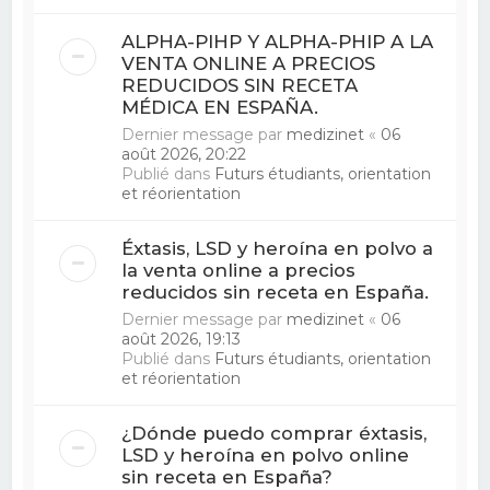
ALPHA-PIHP Y ALPHA-PHIP A LA
VENTA ONLINE A PRECIOS
REDUCIDOS SIN RECETA
MÉDICA EN ESPAÑA.
Dernier message par
medizinet
«
06
août 2026, 20:22
Publié dans
Futurs étudiants, orientation
et réorientation
Éxtasis, LSD y heroína en polvo a
la venta online a precios
reducidos sin receta en España.
Dernier message par
medizinet
«
06
août 2026, 19:13
Publié dans
Futurs étudiants, orientation
et réorientation
¿Dónde puedo comprar éxtasis,
LSD y heroína en polvo online
sin receta en España?