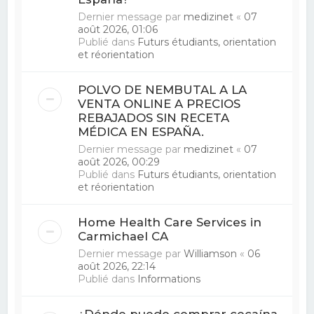
Dernier message par
medizinet
«
07
août 2026, 01:06
Publié dans
Futurs étudiants, orientation
et réorientation
POLVO DE NEMBUTAL A LA
VENTA ONLINE A PRECIOS
REBAJADOS SIN RECETA
MÉDICA EN ESPAÑA.
Dernier message par
medizinet
«
07
août 2026, 00:29
Publié dans
Futurs étudiants, orientation
et réorientation
Home Health Care Services in
Carmichael CA
Dernier message par
Williamson
«
06
août 2026, 22:14
Publié dans
Informations
¿Dónde puedo comprar cocaína