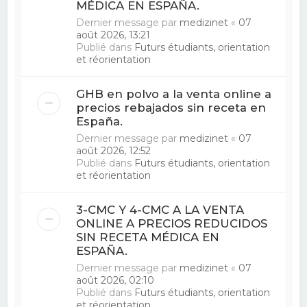
MÉDICA EN ESPAÑA.
Dernier message par
medizinet
«
07
août 2026, 13:21
Publié dans
Futurs étudiants, orientation
et réorientation
GHB en polvo a la venta online a
precios rebajados sin receta en
España.
Dernier message par
medizinet
«
07
août 2026, 12:52
Publié dans
Futurs étudiants, orientation
et réorientation
3-CMC Y 4-CMC A LA VENTA
ONLINE A PRECIOS REDUCIDOS
SIN RECETA MÉDICA EN
ESPAÑA.
Dernier message par
medizinet
«
07
août 2026, 02:10
Publié dans
Futurs étudiants, orientation
et réorientation