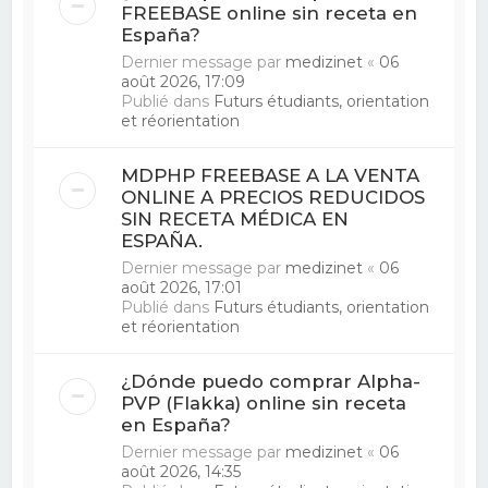
FREEBASE online sin receta en
España?
Dernier message par
medizinet
«
06
août 2026, 17:09
Publié dans
Futurs étudiants, orientation
et réorientation
MDPHP FREEBASE A LA VENTA
ONLINE A PRECIOS REDUCIDOS
SIN RECETA MÉDICA EN
ESPAÑA.
Dernier message par
medizinet
«
06
août 2026, 17:01
Publié dans
Futurs étudiants, orientation
et réorientation
¿Dónde puedo comprar Alpha-
PVP (Flakka) online sin receta
en España?
Dernier message par
medizinet
«
06
août 2026, 14:35