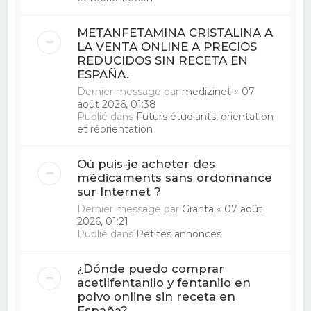
METANFETAMINA CRISTALINA A
LA VENTA ONLINE A PRECIOS
REDUCIDOS SIN RECETA EN
ESPAÑA.
Dernier message par
medizinet
«
07
août 2026, 01:38
Publié dans
Futurs étudiants, orientation
et réorientation
Où puis-je acheter des
médicaments sans ordonnance
sur Internet ?
Dernier message par
Granta
«
07 août
2026, 01:21
Publié dans
Petites annonces
¿Dónde puedo comprar
acetilfentanilo y fentanilo en
polvo online sin receta en
España?