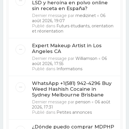
LSD y heroína en polvo online
sin receta en España?
Dernier message par
medizinet
«
06
août 2026, 19:07
Publié dans
Futurs étudiants, orientation
et réorientation
Expert Makeup Artist in Los
Angeles CA
Dernier message par
Williamson
«
06
août 2026, 17:55
Publié dans
Informations
WhatsApp +1(581) 942-4296 Buy
Weed Hashish Cocaine in
Sydney Melbourne Brisbane
Dernier message par
penson
«
06 août
2026, 17:31
Publié dans
Petites annonces
¿Dónde puedo comprar MDPHP