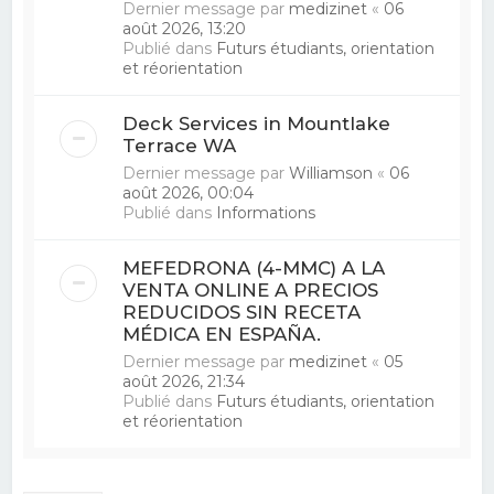
Dernier message par
medizinet
«
06
août 2026, 13:20
Publié dans
Futurs étudiants, orientation
et réorientation
Deck Services in Mountlake
Terrace WA
Dernier message par
Williamson
«
06
août 2026, 00:04
Publié dans
Informations
MEFEDRONA (4-MMC) A LA
VENTA ONLINE A PRECIOS
REDUCIDOS SIN RECETA
MÉDICA EN ESPAÑA.
Dernier message par
medizinet
«
05
août 2026, 21:34
Publié dans
Futurs étudiants, orientation
et réorientation