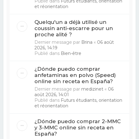
Publié dans
Futurs étudiants, orientation
et réorientation
Quelqu'un a déjà utilisé un
coussin anti-escarre pour un
proche alité ?
Dernier message par
Brina
«
06 août
2026, 14:19
Publié dans
Bien-être
¿Dónde puedo comprar
anfetaminas en polvo (Speed)
online sin receta en España?
Dernier message par
medizinet
«
06
août 2026, 14:01
Publié dans
Futurs étudiants, orientation
et réorientation
¿Dónde puedo comprar 2-MMC
y 3-MMC online sin receta en
España?