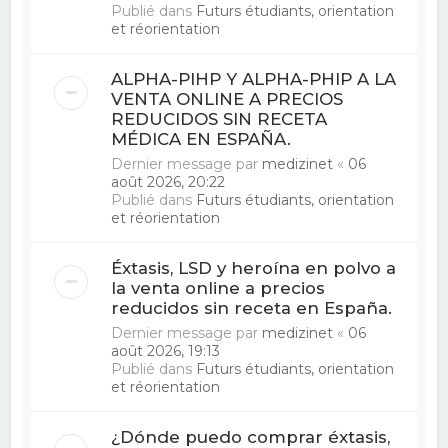
Publié dans
Futurs étudiants, orientation
et réorientation
ALPHA-PIHP Y ALPHA-PHIP A LA
VENTA ONLINE A PRECIOS
REDUCIDOS SIN RECETA
MÉDICA EN ESPAÑA.
Dernier message par
medizinet
«
06
août 2026, 20:22
Publié dans
Futurs étudiants, orientation
et réorientation
Éxtasis, LSD y heroína en polvo a
la venta online a precios
reducidos sin receta en España.
Dernier message par
medizinet
«
06
août 2026, 19:13
Publié dans
Futurs étudiants, orientation
et réorientation
¿Dónde puedo comprar éxtasis,