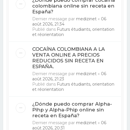
colombiana online sin receta en
España?
Dernier message par
medizinet
«
06
août 2026, 21:34
Publié dans
Futurs étudiants, orientation
et réorientation
COCAÍNA COLOMBIANA A LA
VENTA ONLINE A PRECIOS
REDUCIDOS SIN RECETA EN
ESPAÑA.
Dernier message par
medizinet
«
06
août 2026, 21:23
Publié dans
Futurs étudiants, orientation
et réorientation
¿Dónde puedo comprar Alpha-
Pihp y Alpha-Phip online sin
receta en España?
Dernier message par
medizinet
«
06
août 2026, 20:31