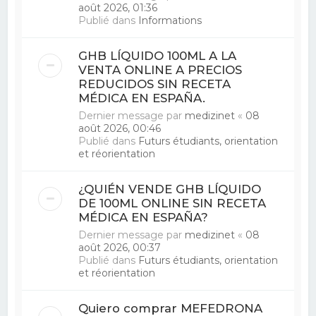
août 2026, 01:36
Publié dans
Informations
GHB LÍQUIDO 100ML A LA
VENTA ONLINE A PRECIOS
REDUCIDOS SIN RECETA
MÉDICA EN ESPAÑA.
Dernier message par
medizinet
«
08
août 2026, 00:46
Publié dans
Futurs étudiants, orientation
et réorientation
¿QUIÉN VENDE GHB LÍQUIDO
DE 100ML ONLINE SIN RECETA
MÉDICA EN ESPAÑA?
Dernier message par
medizinet
«
08
août 2026, 00:37
Publié dans
Futurs étudiants, orientation
et réorientation
Quiero comprar MEFEDRONA