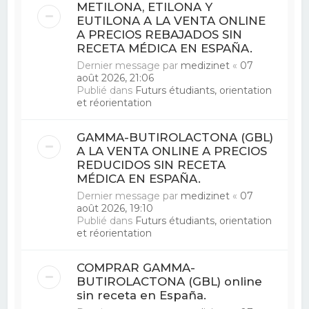
METILONA, ETILONA Y
EUTILONA A LA VENTA ONLINE
A PRECIOS REBAJADOS SIN
RECETA MÉDICA EN ESPAÑA.
Dernier message par
medizinet
«
07
août 2026, 21:06
Publié dans
Futurs étudiants, orientation
et réorientation
GAMMA-BUTIROLACTONA (GBL)
A LA VENTA ONLINE A PRECIOS
REDUCIDOS SIN RECETA
MÉDICA EN ESPAÑA.
Dernier message par
medizinet
«
07
août 2026, 19:10
Publié dans
Futurs étudiants, orientation
et réorientation
COMPRAR GAMMA-
BUTIROLACTONA (GBL) online
sin receta en España.