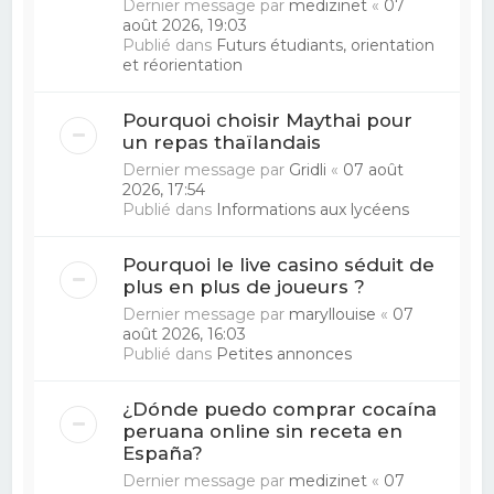
Dernier message par
medizinet
«
07
août 2026, 19:03
Publié dans
Futurs étudiants, orientation
et réorientation
Pourquoi choisir Maythai pour
un repas thaïlandais
Dernier message par
Gridli
«
07 août
2026, 17:54
Publié dans
Informations aux lycéens
Pourquoi le live casino séduit de
plus en plus de joueurs ?
Dernier message par
maryllouise
«
07
août 2026, 16:03
Publié dans
Petites annonces
¿Dónde puedo comprar cocaína
peruana online sin receta en
España?
Dernier message par
medizinet
«
07