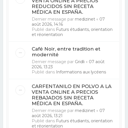
VENTA ONLINE A PRECIOS
REDUCIDOS SIN RECETA
MÉDICA EN ESPAÑA.
Dernier message par
medizinet
«
07
août 2026, 14:16
Publié dans
Futurs étudiants, orientation
et réorientation
Café Noir, entre tradition et
modernité
Dernier message par
Gridli
«
07 août
2026, 13:23
Publié dans
Informations aux lycéens
CARFENTANILO EN POLVO A LA
VENTA ONLINE A PRECIOS
REBAJADOS SIN RECETA
MÉDICA EN ESPAÑA.
Dernier message par
medizinet
«
07
août 2026, 13:21
Publié dans
Futurs étudiants, orientation
et réorientation