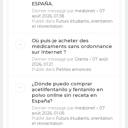
ESPAÑA.
Dernier message par
medizinet
«
07
août 2026, 01:38
Publié dans
Futurs étudiants, orientation
et réorientation
Où puis-je acheter des
médicaments sans ordonnance
sur Internet ?
Dernier message par
Granta
«
07 août
2026, 01:21
Publié dans
Petites annonces
¿Dónde puedo comprar
acetilfentanilo y fentanilo en
polvo online sin receta en
España?
Dernier message par
medizinet
«
07
août 2026, 01:06
Publié dans
Futurs étudiants, orientation
et réorientation