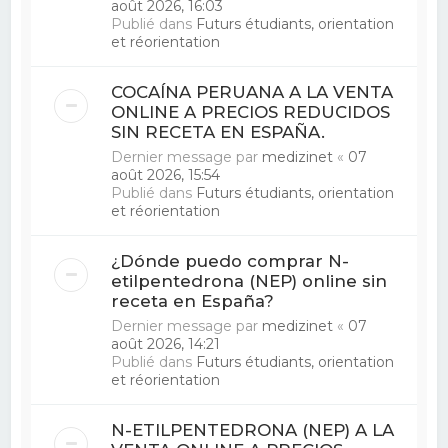
août 2026, 16:03
Publié dans
Futurs étudiants, orientation
et réorientation
COCAÍNA PERUANA A LA VENTA
ONLINE A PRECIOS REDUCIDOS
SIN RECETA EN ESPAÑA.
Dernier message par
medizinet
«
07
août 2026, 15:54
Publié dans
Futurs étudiants, orientation
et réorientation
¿Dónde puedo comprar N-
etilpentedrona (NEP) online sin
receta en España?
Dernier message par
medizinet
«
07
août 2026, 14:21
Publié dans
Futurs étudiants, orientation
et réorientation
N-ETILPENTEDRONA (NEP) A LA