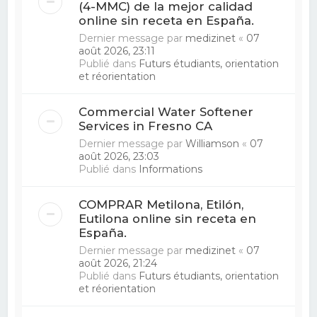
(4-MMC) de la mejor calidad
online sin receta en España.
Dernier message par
medizinet
«
07
août 2026, 23:11
Publié dans
Futurs étudiants, orientation
et réorientation
Commercial Water Softener
Services in Fresno CA
Dernier message par
Williamson
«
07
août 2026, 23:03
Publié dans
Informations
COMPRAR Metilona, ​​Etilón,
Eutilona online sin receta en
España.
Dernier message par
medizinet
«
07
août 2026, 21:24
Publié dans
Futurs étudiants, orientation
et réorientation