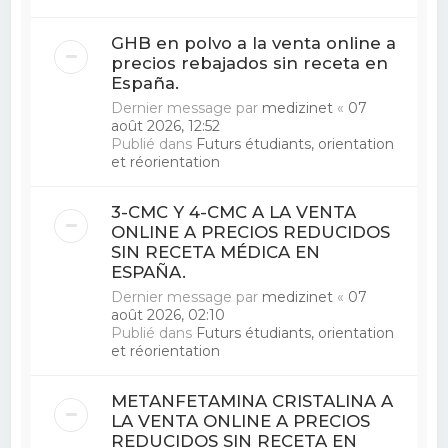
GHB en polvo a la venta online a
precios rebajados sin receta en
España.
Dernier message par
medizinet
«
07
août 2026, 12:52
Publié dans
Futurs étudiants, orientation
et réorientation
3-CMC Y 4-CMC A LA VENTA
ONLINE A PRECIOS REDUCIDOS
SIN RECETA MÉDICA EN
ESPAÑA.
Dernier message par
medizinet
«
07
août 2026, 02:10
Publié dans
Futurs étudiants, orientation
et réorientation
METANFETAMINA CRISTALINA A
LA VENTA ONLINE A PRECIOS
REDUCIDOS SIN RECETA EN