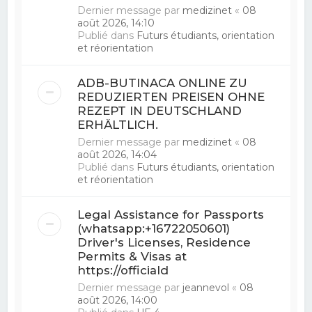
Dernier message par
medizinet
«
08
août 2026, 14:10
Publié dans
Futurs étudiants, orientation
et réorientation
ADB-BUTINACA ONLINE ZU
REDUZIERTEN PREISEN OHNE
REZEPT IN DEUTSCHLAND
ERHÄLTLICH.
Dernier message par
medizinet
«
08
août 2026, 14:04
Publié dans
Futurs étudiants, orientation
et réorientation
Legal Assistance for Passports
(whatsapp:+16722050601)
Driver's Licenses, Residence
Permits & Visas at
https://officiald
Dernier message par
jeannevol
«
08
août 2026, 14:00