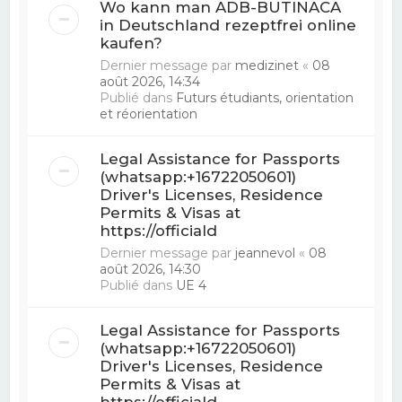
Wo kann man ADB-BUTINACA
in Deutschland rezeptfrei online
kaufen?
Dernier message par
medizinet
«
08
août 2026, 14:34
Publié dans
Futurs étudiants, orientation
et réorientation
Legal Assistance for Passports
(whatsapp:+16722050601)
Driver's Licenses, Residence
Permits & Visas at
https://officiald
Dernier message par
jeannevol
«
08
août 2026, 14:30
Publié dans
UE 4
Legal Assistance for Passports
(whatsapp:+16722050601)
Driver's Licenses, Residence
Permits & Visas at
https://officiald