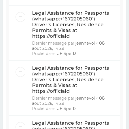
Legal Assistance for Passports
(whatsapp:+16722050601)
Driver's Licenses, Residence
Permits & Visas at
https://officiald
Dernier message par
jeannevol
«
08
août 2026, 14:28
Publié dans
UE Spé 13
Legal Assistance for Passports
(whatsapp:+16722050601)
Driver's Licenses, Residence
Permits & Visas at
https://officiald
Dernier message par
jeannevol
«
08
août 2026, 14:28
Publié dans
UE Spé 12
Legal Assistance for Passports
(whatsapp:+16722050601)