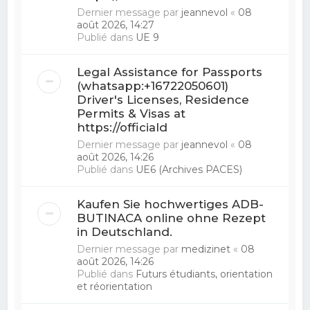
Dernier message par
jeannevol
«
08
août 2026, 14:27
Publié dans
UE 9
Legal Assistance for Passports
(whatsapp:+16722050601)
Driver's Licenses, Residence
Permits & Visas at
https://officiald
Dernier message par
jeannevol
«
08
août 2026, 14:26
Publié dans
UE6 (Archives PACES)
Kaufen Sie hochwertiges ADB-
BUTINACA online ohne Rezept
in Deutschland.
Dernier message par
medizinet
«
08
août 2026, 14:26
Publié dans
Futurs étudiants, orientation
et réorientation