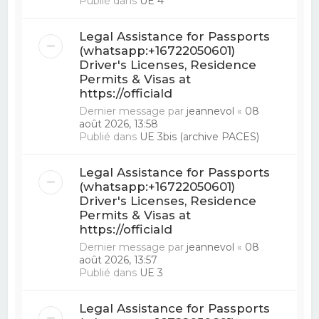
Publié dans
UE 4
Legal Assistance for Passports
(whatsapp:+16722050601)
Driver's Licenses, Residence
Permits & Visas at
https://officiald
Dernier message par
jeannevol
«
08
août 2026, 13:58
Publié dans
UE 3bis (archive PACES)
Legal Assistance for Passports
(whatsapp:+16722050601)
Driver's Licenses, Residence
Permits & Visas at
https://officiald
Dernier message par
jeannevol
«
08
août 2026, 13:57
Publié dans
UE 3
Legal Assistance for Passports