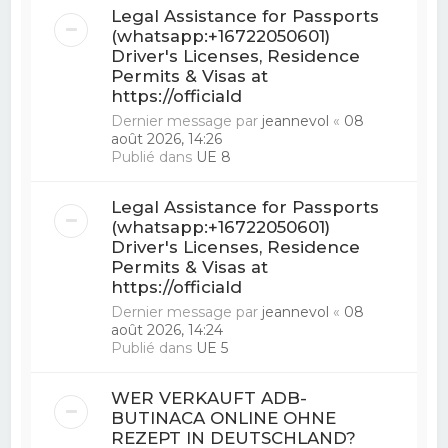
Legal Assistance for Passports
(whatsapp:+16722050601)
Driver's Licenses, Residence
Permits & Visas at
https://officiald
Dernier message par
jeannevol
«
08
août 2026, 14:26
Publié dans
UE 8
Legal Assistance for Passports
(whatsapp:+16722050601)
Driver's Licenses, Residence
Permits & Visas at
https://officiald
Dernier message par
jeannevol
«
08
août 2026, 14:24
Publié dans
UE 5
WER VERKAUFT ADB-
BUTINACA ONLINE OHNE
REZEPT IN DEUTSCHLAND?