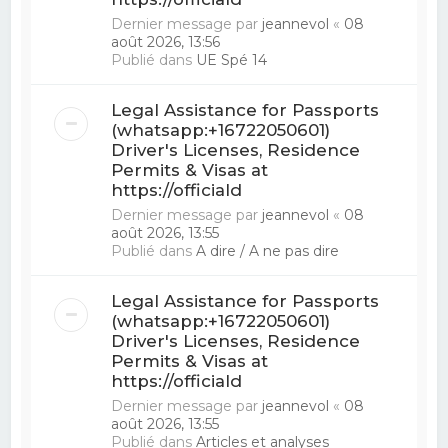
Dernier message par
jeannevol
«
08
août 2026, 13:56
Publié dans
UE Spé 14
Legal Assistance for Passports
(whatsapp:+16722050601)
Driver's Licenses, Residence
Permits & Visas at
https://officiald
Dernier message par
jeannevol
«
08
août 2026, 13:55
Publié dans
A dire / A ne pas dire
Legal Assistance for Passports
(whatsapp:+16722050601)
Driver's Licenses, Residence
Permits & Visas at
https://officiald
Dernier message par
jeannevol
«
08
août 2026, 13:55
Publié dans
Articles et analyses