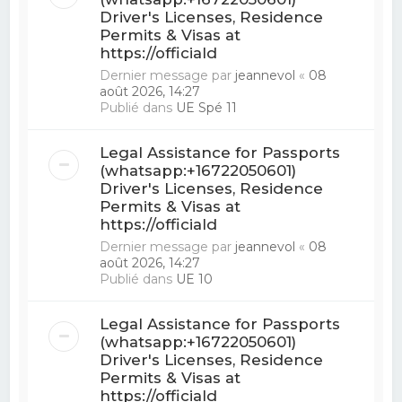
Driver's Licenses, Residence
Permits & Visas at
https://officiald
Dernier message par
jeannevol
«
08
août 2026, 14:27
Publié dans
UE Spé 11
Legal Assistance for Passports
(whatsapp:+16722050601)
Driver's Licenses, Residence
Permits & Visas at
https://officiald
Dernier message par
jeannevol
«
08
août 2026, 14:27
Publié dans
UE 10
Legal Assistance for Passports
(whatsapp:+16722050601)
Driver's Licenses, Residence
Permits & Visas at
https://officiald