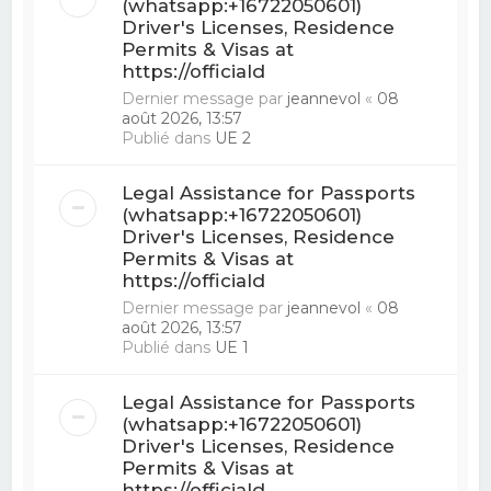
(whatsapp:+16722050601)
Driver's Licenses, Residence
Permits & Visas at
https://officiald
Dernier message par
jeannevol
«
08
août 2026, 13:57
Publié dans
UE 2
Legal Assistance for Passports
(whatsapp:+16722050601)
Driver's Licenses, Residence
Permits & Visas at
https://officiald
Dernier message par
jeannevol
«
08
août 2026, 13:57
Publié dans
UE 1
Legal Assistance for Passports
(whatsapp:+16722050601)
Driver's Licenses, Residence
Permits & Visas at
https://officiald