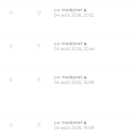
par
medizinet
0
12
04 août 2026, 20:52
par
medizinet
0
7
04 août 2026, 20:44
par
medizinet
0
11
04 août 2026, 16:08
par
medizinet
0
11
04 août 2026, 16:08