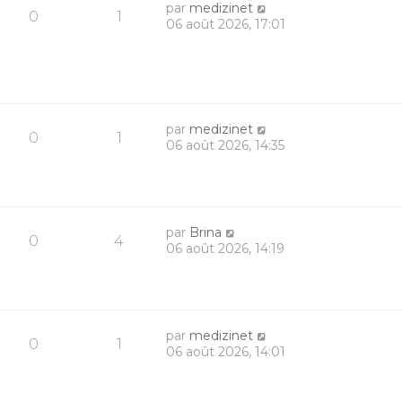
par
medizinet
0
1
06 août 2026, 17:01
par
medizinet
0
1
06 août 2026, 14:35
par
Brina
0
4
06 août 2026, 14:19
par
medizinet
0
1
06 août 2026, 14:01