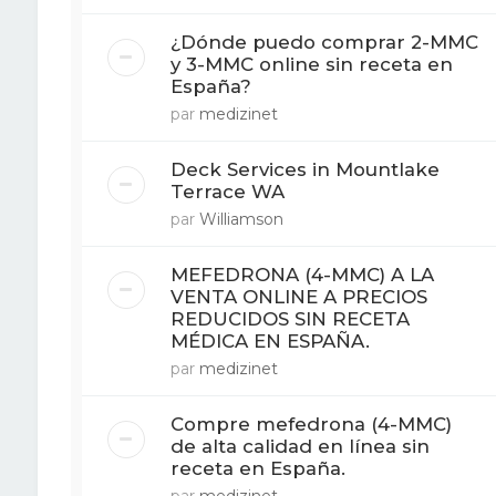
¿Dónde puedo comprar 2-MMC
y 3-MMC online sin receta en
España?
par
medizinet
Deck Services in Mountlake
Terrace WA
par
Williamson
MEFEDRONA (4-MMC) A LA
VENTA ONLINE A PRECIOS
REDUCIDOS SIN RECETA
MÉDICA EN ESPAÑA.
par
medizinet
Compre mefedrona (4-MMC)
de alta calidad en línea sin
receta en España.