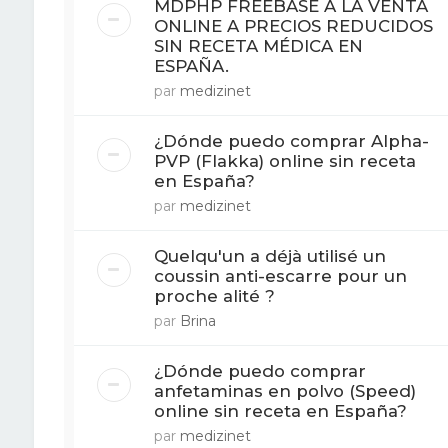
MDPHP FREEBASE A LA VENTA
ONLINE A PRECIOS REDUCIDOS
SIN RECETA MÉDICA EN
ESPAÑA.
par
medizinet
¿Dónde puedo comprar Alpha-
PVP (Flakka) online sin receta
en España?
par
medizinet
Quelqu'un a déjà utilisé un
coussin anti-escarre pour un
proche alité ?
par
Brina
¿Dónde puedo comprar
anfetaminas en polvo (Speed)
online sin receta en España?
par
medizinet