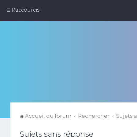
Raccourcis
Accueil du forum
Rechercher
Sujets 
Sujets sans réponse