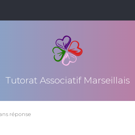
Tutorat Associatif Marseillais
sans réponse