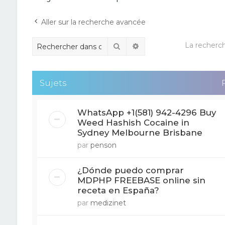
Aller sur la recherche avancée
La recherch
Rechercher
Recherche avancée
Sujets
WhatsApp +1(581) 942-4296 Buy
Weed Hashish Cocaine in
Sydney Melbourne Brisbane
par
penson
¿Dónde puedo comprar
MDPHP FREEBASE online sin
receta en España?
par
medizinet