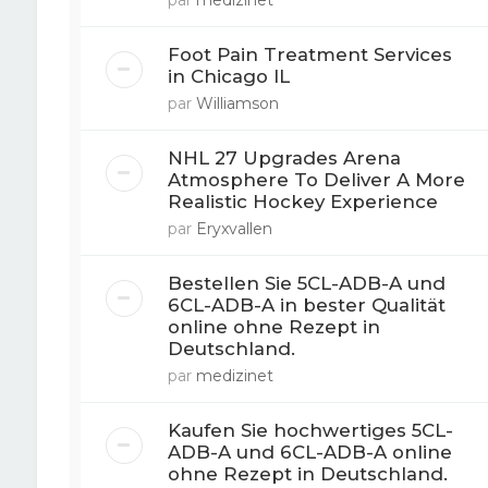
par
medizinet
Foot Pain Treatment Services
in Chicago IL
par
Williamson
NHL 27 Upgrades Arena
Atmosphere To Deliver A More
Realistic Hockey Experience
par
Eryxvallen
Bestellen Sie 5CL-ADB-A und
6CL-ADB-A in bester Qualität
online ohne Rezept in
Deutschland.
par
medizinet
Kaufen Sie hochwertiges 5CL-
ADB-A und 6CL-ADB-A online
ohne Rezept in Deutschland.