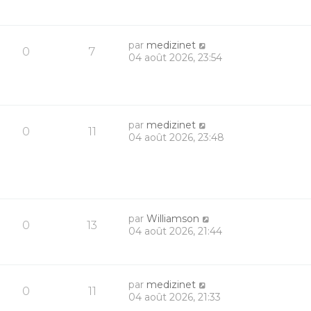
par
medizinet
0
7
04 août 2026, 23:54
par
medizinet
0
11
04 août 2026, 23:48
par
Williamson
0
13
04 août 2026, 21:44
par
medizinet
0
11
04 août 2026, 21:33