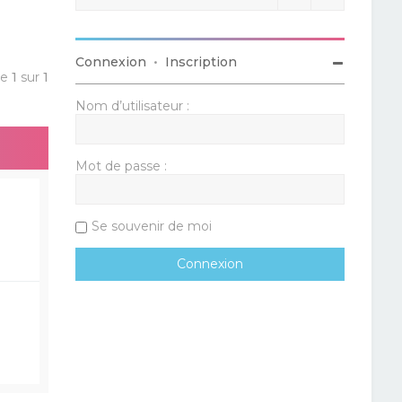
Connexion
•
Inscription
ge
1
sur
1
Nom d’utilisateur :
Mot de passe :
Se souvenir de moi