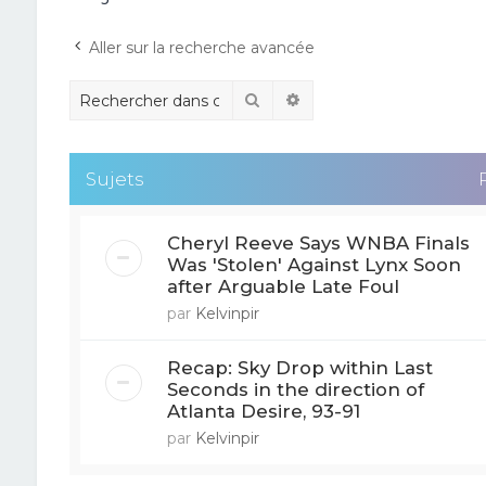
Aller sur la recherche avancée
Rechercher
Recherche avancée
Sujets
Cheryl Reeve Says WNBA Finals
Was 'Stolen' Against Lynx Soon
after Arguable Late Foul
par
Kelvinpir
Recap: Sky Drop within Last
Seconds in the direction of
Atlanta Desire, 93-91
par
Kelvinpir