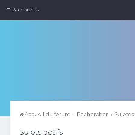
Raccourcis
Accueil du forum
Rechercher
Sujets a
Sujets actifs