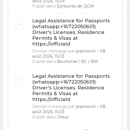
août 2026, 15:04
Publié dans
Epreuves de QCM
Legal Assistance for Passports
(whatsapp:+16722050601)
Driver's Licenses, Residence
Permits & Visas at
https://officiald
Dernier message par
jeannevol
«
08
août 2026, 15:03
Publié dans
Biochimie / BC / BM
Legal Assistance for Passports
(whatsapp:+16722050601)
Driver's Licenses, Residence
Permits & Visas at
https://officiald
Dernier message par
jeannevol
«
08
août 2026, 15:03
Publié dans
Oraux