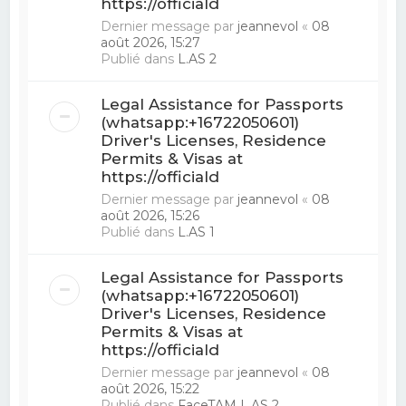
https://officiald
Dernier message par
jeannevol
«
08
août 2026, 15:27
Publié dans
L.AS 2
Legal Assistance for Passports
(whatsapp:+16722050601)
Driver's Licenses, Residence
Permits & Visas at
https://officiald
Dernier message par
jeannevol
«
08
août 2026, 15:26
Publié dans
L.AS 1
Legal Assistance for Passports
(whatsapp:+16722050601)
Driver's Licenses, Residence
Permits & Visas at
https://officiald
Dernier message par
jeannevol
«
08
août 2026, 15:22
Publié dans
FaceTAM L.AS 2