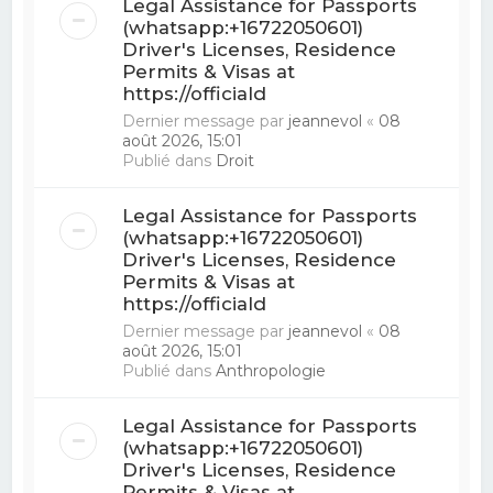
Legal Assistance for Passports
(whatsapp:+16722050601)
Driver's Licenses, Residence
Permits & Visas at
https://officiald
Dernier message par
jeannevol
«
08
août 2026, 15:01
Publié dans
Droit
Legal Assistance for Passports
(whatsapp:+16722050601)
Driver's Licenses, Residence
Permits & Visas at
https://officiald
Dernier message par
jeannevol
«
08
août 2026, 15:01
Publié dans
Anthropologie
Legal Assistance for Passports
(whatsapp:+16722050601)
Driver's Licenses, Residence
Permits & Visas at