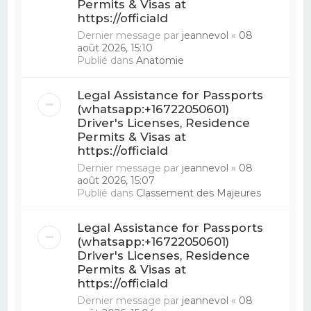
Permits & Visas at
https://officiald
Dernier message par
jeannevol
«
08
août 2026, 15:10
Publié dans
Anatomie
Legal Assistance for Passports
(whatsapp:+16722050601)
Driver's Licenses, Residence
Permits & Visas at
https://officiald
Dernier message par
jeannevol
«
08
août 2026, 15:07
Publié dans
Classement des Majeures
Legal Assistance for Passports
(whatsapp:+16722050601)
Driver's Licenses, Residence
Permits & Visas at
https://officiald
Dernier message par
jeannevol
«
08