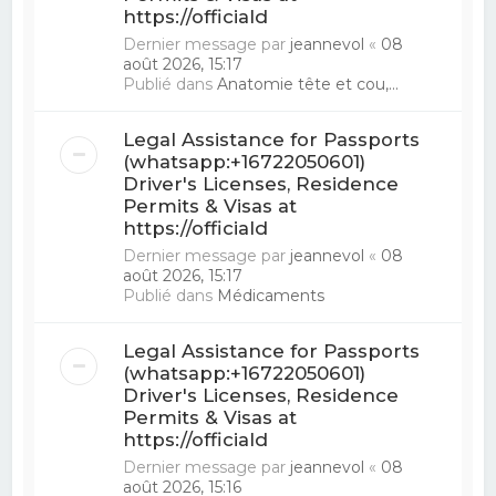
https://officiald
Dernier message par
jeannevol
«
08
août 2026, 15:17
Publié dans
Anatomie tête et cou,...
Legal Assistance for Passports
(whatsapp:+16722050601)
Driver's Licenses, Residence
Permits & Visas at
https://officiald
Dernier message par
jeannevol
«
08
août 2026, 15:17
Publié dans
Médicaments
Legal Assistance for Passports
(whatsapp:+16722050601)
Driver's Licenses, Residence
Permits & Visas at
https://officiald
Dernier message par
jeannevol
«
08
août 2026, 15:16