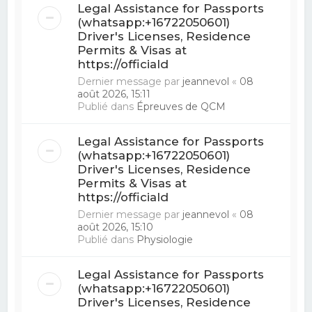
Legal Assistance for Passports
(whatsapp:+16722050601)
Driver's Licenses, Residence
Permits & Visas at
https://officiald
Dernier message par
jeannevol
«
08
août 2026, 15:11
Publié dans
Épreuves de QCM
Legal Assistance for Passports
(whatsapp:+16722050601)
Driver's Licenses, Residence
Permits & Visas at
https://officiald
Dernier message par
jeannevol
«
08
août 2026, 15:10
Publié dans
Physiologie
Legal Assistance for Passports
(whatsapp:+16722050601)
Driver's Licenses, Residence