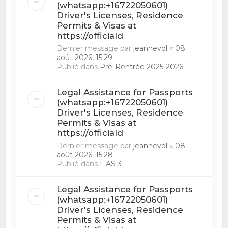
(whatsapp:+16722050601)
Driver's Licenses, Residence
Permits & Visas at
https://officiald
Dernier message par
jeannevol
«
08
août 2026, 15:29
Publié dans
Pré-Rentrée 2025-2026
Legal Assistance for Passports
(whatsapp:+16722050601)
Driver's Licenses, Residence
Permits & Visas at
https://officiald
Dernier message par
jeannevol
«
08
août 2026, 15:28
Publié dans
L.AS 3
Legal Assistance for Passports
(whatsapp:+16722050601)
Driver's Licenses, Residence
Permits & Visas at