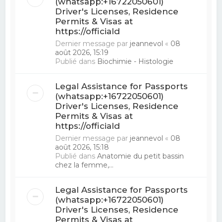
(whatsapp:+16722050601)
Driver's Licenses, Residence
Permits & Visas at
https://officiald
Dernier message par
jeannevol
«
08
août 2026, 15:19
Publié dans
Biochimie - Histologie
Legal Assistance for Passports
(whatsapp:+16722050601)
Driver's Licenses, Residence
Permits & Visas at
https://officiald
Dernier message par
jeannevol
«
08
août 2026, 15:18
Publié dans
Anatomie du petit bassin
chez la femme,...
Legal Assistance for Passports
(whatsapp:+16722050601)
Driver's Licenses, Residence
Permits & Visas at