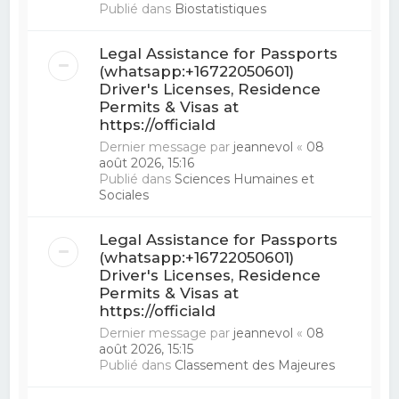
Publié dans
Biostatistiques
Legal Assistance for Passports
(whatsapp:+16722050601)
Driver's Licenses, Residence
Permits & Visas at
https://officiald
Dernier message par
jeannevol
«
08
août 2026, 15:16
Publié dans
Sciences Humaines et
Sociales
Legal Assistance for Passports
(whatsapp:+16722050601)
Driver's Licenses, Residence
Permits & Visas at
https://officiald
Dernier message par
jeannevol
«
08
août 2026, 15:15
Publié dans
Classement des Majeures