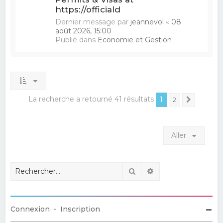
https://officiald
Dernier message par
jeannevol
«
08
août 2026, 15:00
Publié dans
Economie et Gestion
La recherche a retourné 41 résultats
1
2
Suivant
Aller
Rechercher
Recherche avancé
Connexion
•
Inscription