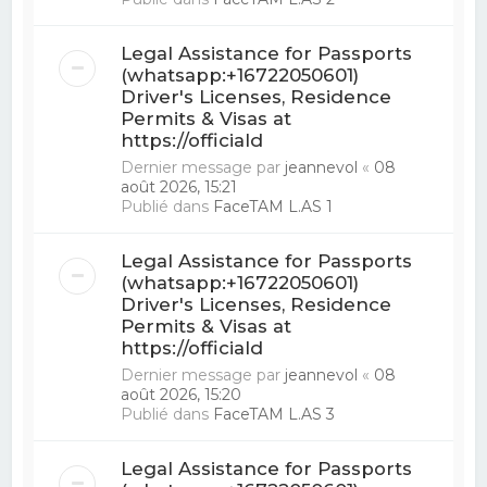
Legal Assistance for Passports
(whatsapp:+16722050601)
Driver's Licenses, Residence
Permits & Visas at
https://officiald
Dernier message par
jeannevol
«
08
août 2026, 15:21
Publié dans
FaceTAM L.AS 1
Legal Assistance for Passports
(whatsapp:+16722050601)
Driver's Licenses, Residence
Permits & Visas at
https://officiald
Dernier message par
jeannevol
«
08
août 2026, 15:20
Publié dans
FaceTAM L.AS 3
Legal Assistance for Passports