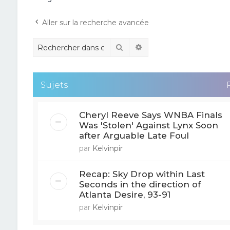
Aller sur la recherche avancée
Rechercher
Recherche avancée
Sujets
Cheryl Reeve Says WNBA Finals
Was 'Stolen' Against Lynx Soon
after Arguable Late Foul
par
Kelvinpir
Recap: Sky Drop within Last
Seconds in the direction of
Atlanta Desire, 93-91
par
Kelvinpir