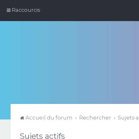
Raccourcis
Accueil du forum
Rechercher
Sujets a
Sujets actifs