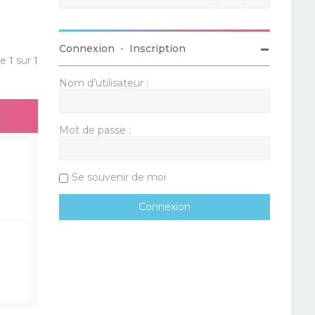
Connexion
•
Inscription
ge
1
sur
1
Nom d’utilisateur :
Mot de passe :
Se souvenir de moi