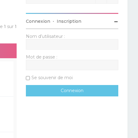
Connexion
•
Inscription
ge
1
sur
1
Nom d’utilisateur :
Mot de passe :
Se souvenir de moi