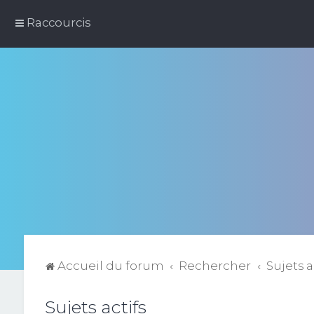
Raccourcis
Accueil du forum
Rechercher
Sujets a
Sujets actifs