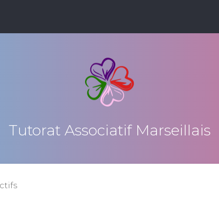
Tutorat Associatif Marseillais
ctifs