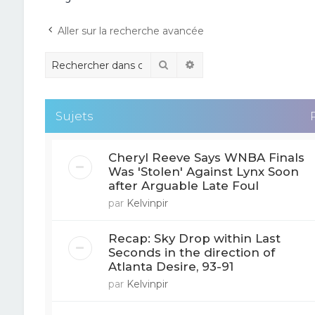
Aller sur la recherche avancée
Rechercher
Recherche avancée
Sujets
Cheryl Reeve Says WNBA Finals
Was 'Stolen' Against Lynx Soon
after Arguable Late Foul
par
Kelvinpir
Recap: Sky Drop within Last
Seconds in the direction of
Atlanta Desire, 93-91
par
Kelvinpir