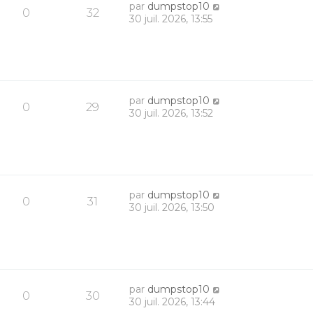
par
dumpstop10
0
32
30 juil. 2026, 13:55
par
dumpstop10
0
29
30 juil. 2026, 13:52
par
dumpstop10
0
31
30 juil. 2026, 13:50
par
dumpstop10
0
30
30 juil. 2026, 13:44