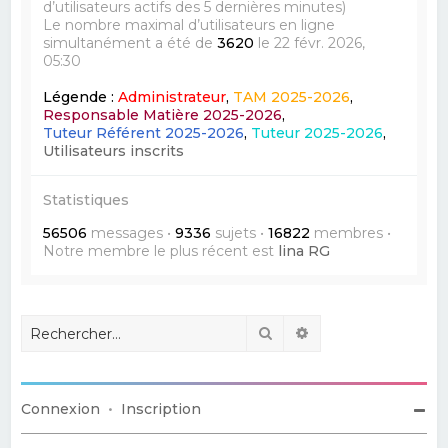
d’utilisateurs actifs des 5 dernières minutes)
Le nombre maximal d’utilisateurs en ligne
simultanément a été de
3620
le 22 févr. 2026,
05:30
Légende :
Administrateur
,
TAM 2025-2026
,
Responsable Matière 2025-2026
,
Tuteur Référent 2025-2026
,
Tuteur 2025-2026
,
Utilisateurs inscrits
Statistiques
56506
messages •
9336
sujets •
16822
membres •
Notre membre le plus récent est
lina RG
Rechercher
Recherche avancé
Connexion
•
Inscription