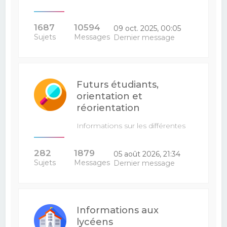
1687
10594
09 oct. 2025, 00:05
Sujets
Messages
Dernier message
Futurs étudiants,
orientation et
réorientation
Informations sur les différentes
filières : venez poser vos…
282
1879
05 août 2026, 21:34
Sujets
Messages
Dernier message
Informations aux
lycéens