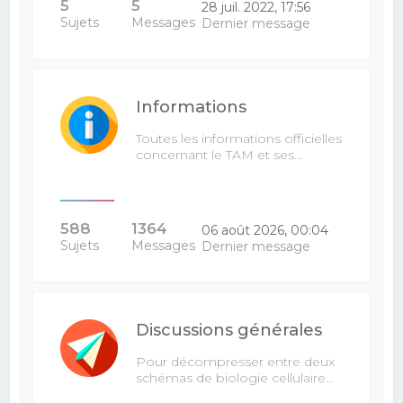
5
5
28 juil. 2022, 17:56
Sujets
Messages
Dernier message
Informations
Toutes les informations officielles
concernant le TAM et ses…
588
1364
06 août 2026, 00:04
Sujets
Messages
Dernier message
Discussions générales
Pour décompresser entre deux
schémas de biologie cellulaire...