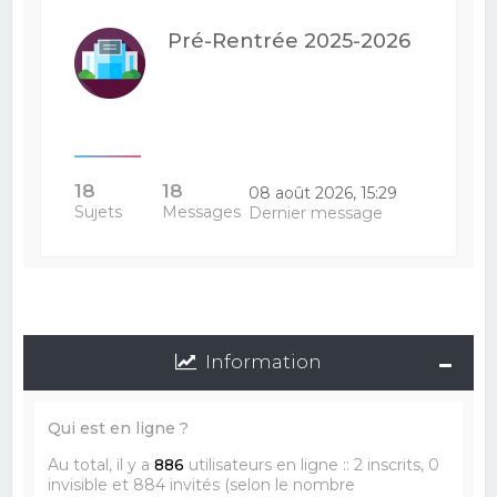
Pré-Rentrée 2025-2026
18
18
08 août 2026, 15:29
Sujets
Messages
Dernier message
Information
Qui est en ligne ?
Au total, il y a
886
utilisateurs en ligne :: 2 inscrits, 0
invisible et 884 invités (selon le nombre