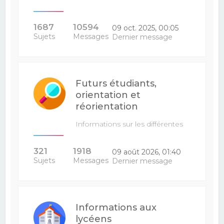
1687
10594
09 oct. 2025, 00:05
Sujets
Messages
Dernier message
Futurs étudiants,
orientation et
réorientation
Informations sur les différentes
filières : venez poser vos…
321
1918
09 août 2026, 01:40
Sujets
Messages
Dernier message
Informations aux
lycéens