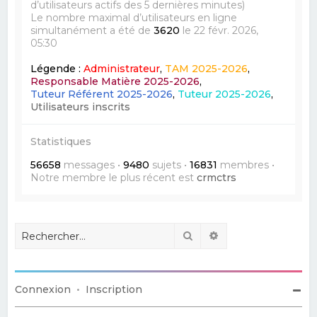
d’utilisateurs actifs des 5 dernières minutes)
Le nombre maximal d’utilisateurs en ligne
simultanément a été de
3620
le 22 févr. 2026,
05:30
Légende :
Administrateur
,
TAM 2025-2026
,
Responsable Matière 2025-2026
,
Tuteur Référent 2025-2026
,
Tuteur 2025-2026
,
Utilisateurs inscrits
Statistiques
56658
messages •
9480
sujets •
16831
membres •
Notre membre le plus récent est
crmctrs
Rechercher
Recherche avancé
Connexion
•
Inscription