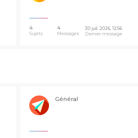
4
4
30 juil. 2026, 12:56
Sujets
Messages
Dernier message
Général