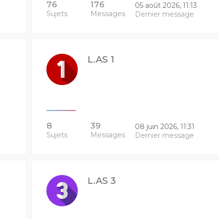
76
176
05 août 2026, 11:13
Sujets
Messages
Dernier message
L.AS 1
8
39
08 juin 2026, 11:31
Sujets
Messages
Dernier message
L.AS 3