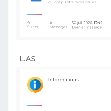
qui ont pu être faites par les…
4
5
30 juil. 2026, 13:44
Sujets
Messages
Dernier message
L.AS
Informations