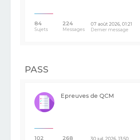
84
224
07 août 2026, 01:21
Sujets
Messages
Dernier message
PASS
Epreuves de QCM
102
268
30 juil. 2026, 13:50