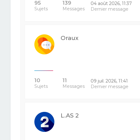
95
139
04 août 2026, 11:37
Sujets
Messages
Dernier message
Oraux
10
11
09 juil. 2026, 11:41
Sujets
Messages
Dernier message
L.AS 2