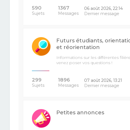
590
1367
06 août 2026, 22:14
Sujets
Messages
Dernier message
Futurs étudiants, orientati
et réorientation
Informations sur les différentes filière
venez poser vos questions !
299
1896
07 août 2026, 13:21
Sujets
Messages
Dernier message
Petites annonces