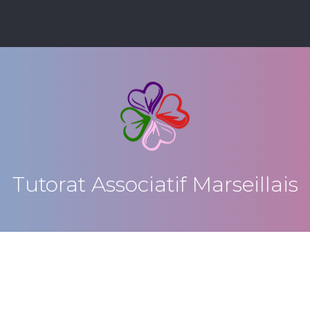
Tutorat Associatif Marseillais