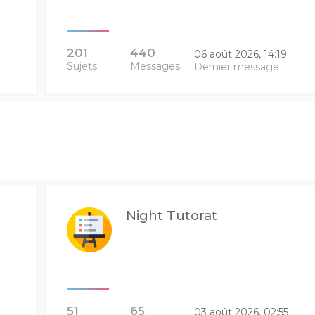
201
440
06 août 2026, 14:19
Sujets
Messages
Dernier message
Night Tutorat
51
65
03 août 2026, 02:55