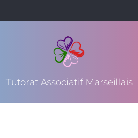
Tutorat Associatif Marseillais