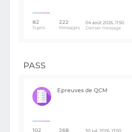
82
222
04 août 2026, 11:50
Sujets
Messages
Dernier message
PASS
Epreuves de QCM
102
268
30 juil. 2026, 13:50