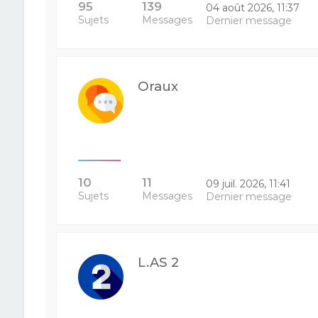
95
139
04 août 2026, 11:37
Sujets
Messages
Dernier message
Oraux
10
11
09 juil. 2026, 11:41
Sujets
Messages
Dernier message
L.AS 2