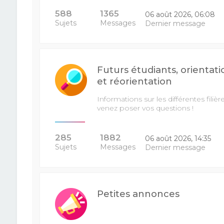
588
1365
06 août 2026, 06:08
Sujets
Messages
Dernier message
Futurs étudiants, orientati
et réorientation
Informations sur les différentes filière
venez poser vos questions !
285
1882
06 août 2026, 14:35
Sujets
Messages
Dernier message
Petites annonces