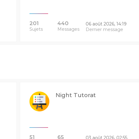
201
440
06 août 2026, 14:19
Sujets
Messages
Dernier message
Night Tutorat
51
65
03 août 2026, 02:55