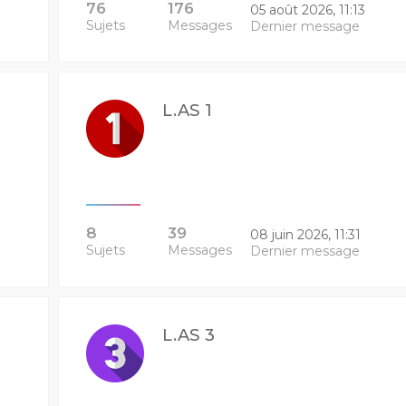
76
176
05 août 2026, 11:13
Sujets
Messages
Dernier message
L.AS 1
8
39
08 juin 2026, 11:31
Sujets
Messages
Dernier message
L.AS 3