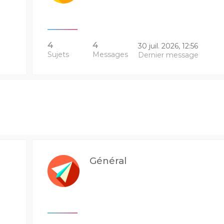
4
4
30 juil. 2026, 12:56
Sujets
Messages
Dernier message
Général