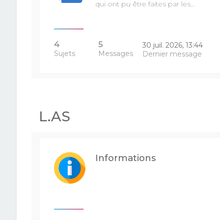
qui ont pu être faites par les…
4
5
30 juil. 2026, 13:44
Sujets
Messages
Dernier message
L.AS
Informations