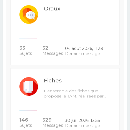
Oraux
33
52
04 août 2026, 11:39
Sujets
Messages
Dernier message
Fiches
L'ensemble des fiches que
propose le TAM, réalisées par…
146
529
30 juil. 2026, 12:56
Sujets
Messages
Dernier message