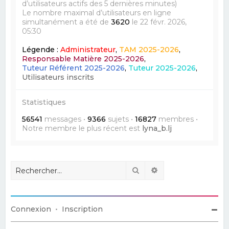
d’utilisateurs actifs des 5 dernières minutes)
Le nombre maximal d’utilisateurs en ligne
simultanément a été de
3620
le 22 févr. 2026,
05:30
Légende :
Administrateur
,
TAM 2025-2026
,
Responsable Matière 2025-2026
,
Tuteur Référent 2025-2026
,
Tuteur 2025-2026
,
Utilisateurs inscrits
Statistiques
56541
messages •
9366
sujets •
16827
membres •
Notre membre le plus récent est
lyna_b.lj
Rechercher
Recherche avancé
Connexion
•
Inscription