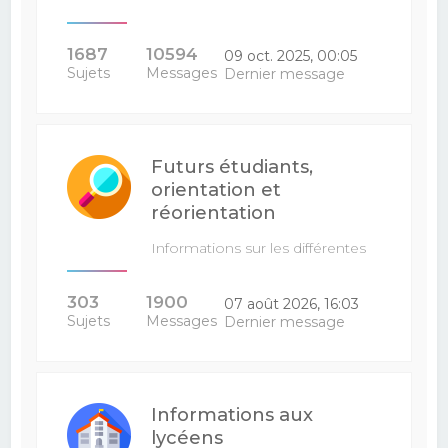
1687
10594
09 oct. 2025, 00:05
Sujets
Messages
Dernier message
Futurs étudiants,
orientation et
réorientation
Informations sur les différentes
filières : venez poser vos…
303
1900
07 août 2026, 16:03
Sujets
Messages
Dernier message
Informations aux
lycéens