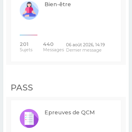
Bien-être
201
440
06 août 2026, 14:19
Sujets
Messages
Dernier message
PASS
Epreuves de QCM