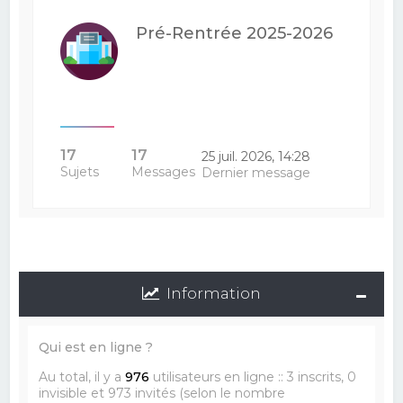
Pré-Rentrée 2025-2026
17
17
25 juil. 2026, 14:28
Sujets
Messages
Dernier message
Information
Qui est en ligne ?
Au total, il y a
976
utilisateurs en ligne :: 3 inscrits, 0
invisible et 973 invités (selon le nombre