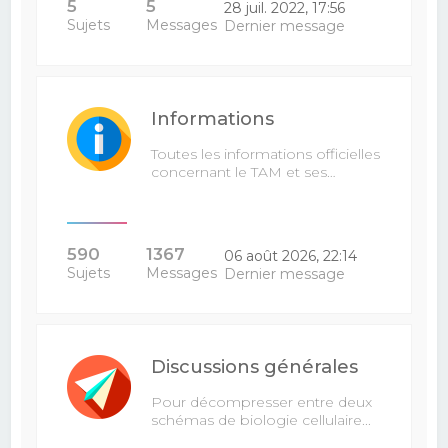
5
5
28 juil. 2022, 17:56
Sujets
Messages
Dernier message
Informations
Toutes les informations officielles
concernant le TAM et ses…
590
1367
06 août 2026, 22:14
Sujets
Messages
Dernier message
Discussions générales
Pour décompresser entre deux
schémas de biologie cellulaire...