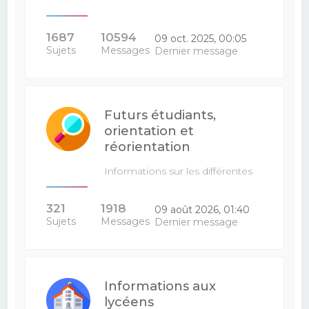
1687
10594
09 oct. 2025, 00:05
Sujets
Messages
Dernier message
Futurs étudiants,
orientation et
réorientation
Informations sur les différentes
filières : venez poser vos…
321
1918
09 août 2026, 01:40
Sujets
Messages
Dernier message
Informations aux
lycéens