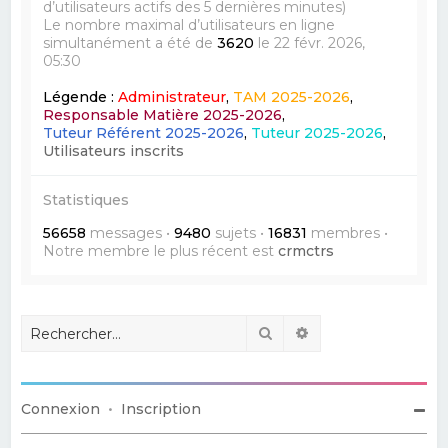
d’utilisateurs actifs des 5 dernières minutes)
Le nombre maximal d’utilisateurs en ligne
simultanément a été de
3620
le 22 févr. 2026,
05:30
Légende :
Administrateur
,
TAM 2025-2026
,
Responsable Matière 2025-2026
,
Tuteur Référent 2025-2026
,
Tuteur 2025-2026
,
Utilisateurs inscrits
Statistiques
56658
messages •
9480
sujets •
16831
membres •
Notre membre le plus récent est
crmctrs
Rechercher
Recherche avancé
Connexion
•
Inscription