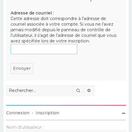
e
Adresse de courriel :
r
Cette adresse doit correspondre à l’adresse de
c
courriel associée à votre compte. Si vous ne l’avez
jamais modifié depuis le panneau de contrôle de
h
l’utilisateur, il s’agit de l’adresse de courriel que vous
e
avez spécifiée lors de votre inscription.
r
Rechercher
Recherche avancé
Connexion
•
Inscription
Nom d’utilisateur :