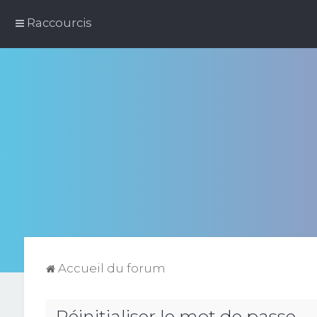
Raccourcis
Accueil du forum
Réinitialiser le mot de passe