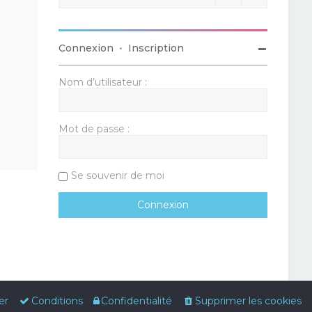
Connexion
•
Inscription
Nom d’utilisateur :
Mot de passe :
Se souvenir de moi
er
Conditions
Confidentialité
Supprimer les cookies