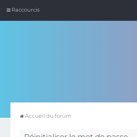
Raccourcis
Accueil du forum
Réinitialiser le mot de passe