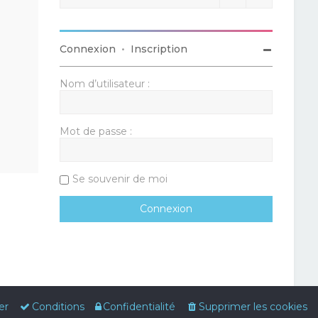
Connexion
•
Inscription
Nom d’utilisateur :
Mot de passe :
Se souvenir de moi
er
Conditions
Confidentialité
Supprimer les cookies