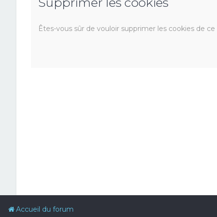
Supprimer les cookies
Êtes-vous sûr de vouloir supprimer les cookies de ce
Accueil du forum