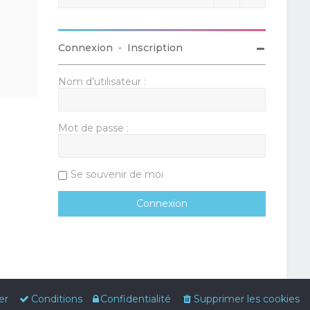
Connexion
•
Inscription
Nom d’utilisateur :
Mot de passe :
Se souvenir de moi
er
Conditions
Confidentialité
Supprimer les cookies