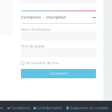
Connexion
•
Inscription
Nom d’utilisateur :
Mot de passe :
Se souvenir de moi
er
Conditions
Confidentialité
Supprimer les cookies