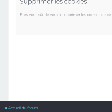
Supprimer les cookies
Êtes-vous sûr de vouloir supprimer les cookies de ce
Accueil du forum