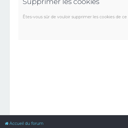
Supprimer les cookies
Êtes-vous sûr de vouloir supprimer les cookies de ce
Accueil du forum