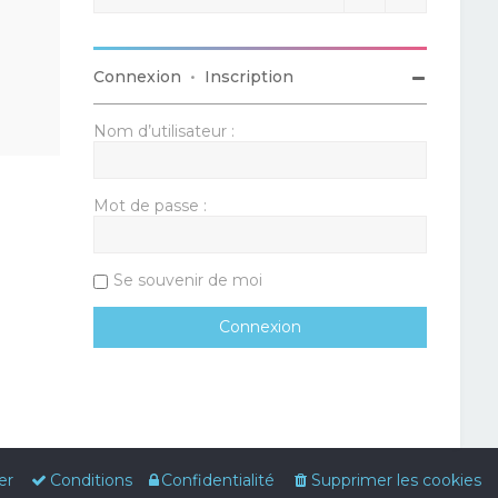
Connexion
•
Inscription
Nom d’utilisateur :
Mot de passe :
Se souvenir de moi
er
Conditions
Confidentialité
Supprimer les cookies