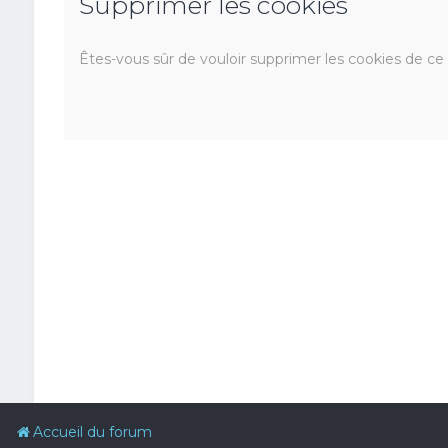
Supprimer les cookies
Êtes-vous sûr de vouloir supprimer les cookies de ce
Accueil du forum