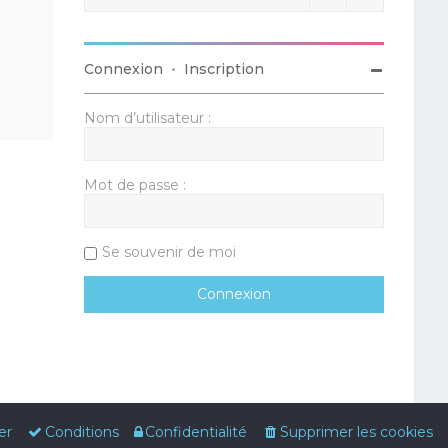
Connexion
•
Inscription
Nom d’utilisateur :
Mot de passe :
Se souvenir de moi
er
Conditions
Confidentialité
Supprimer les cookies