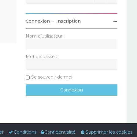
Connexion
•
Inscription
Nom d’utilisateur :
Mot de passe :
Se souvenir de moi
er
Conditions
Confidentialité
Supprimer les cookies