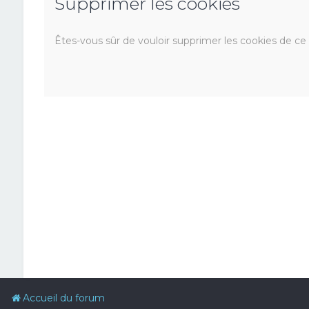
Supprimer les cookies
Êtes-vous sûr de vouloir supprimer les cookies de ce
Accueil du forum