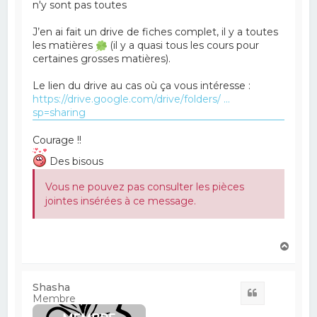
n'y sont pas toutes
J’en ai fait un drive de fiches complet, il y a toutes
les matières
(il y a quasi tous les cours pour
certaines grosses matières).
Le lien du drive au cas où ça vous intéresse :
https://drive.google.com/drive/folders/ ...
sp=sharing
Courage !!
Des bisous
Vous ne pouvez pas consulter les pièces
jointes insérées à ce message.
H
a
u
t
Shasha
Citation
Membre