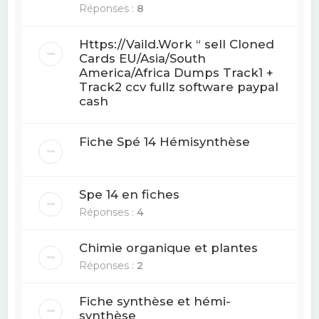
Réponses :
8
Https://Vaild.Work “ sell Cloned
Cards EU/Asia/South
America/Africa Dumps Track1 +
Track2 ccv fullz software paypal
cash
Fiche Spé 14 Hémisynthèse
Spe 14 en fiches
Réponses :
4
Chimie organique et plantes
Réponses :
2
Fiche synthèse et hémi-
synthèse