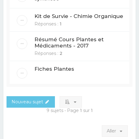
Kit de Survie - Chimie Organique
Réponses :
1
Résumé Cours Plantes et
Médicaments - 2017
Réponses :
2
Fiches Plantes
Nouveau sujet
9 sujets • Page
1
sur
1
Aller