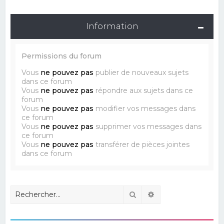
Information
Permissions du forum
Vous
ne pouvez pas
publier de nouveaux sujets
dans ce forum
Vous
ne pouvez pas
répondre aux sujets dans ce
forum
Vous
ne pouvez pas
modifier vos messages dans
ce forum
Vous
ne pouvez pas
supprimer vos messages dans
ce forum
Vous
ne pouvez pas
transférer de pièces jointes
dans ce forum
Rechercher
Recherche avancé