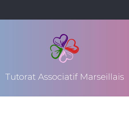
Tutorat Associatif Marseillais