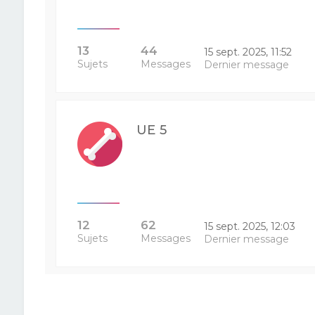
13
44
15 sept. 2025, 11:52
Sujets
Messages
Dernier message
UE 5
12
62
15 sept. 2025, 12:03
Sujets
Messages
Dernier message