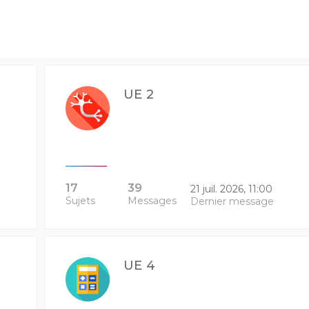
UE 2
17
39
21 juil. 2026, 11:00
Sujets
Messages
Dernier message
UE 4