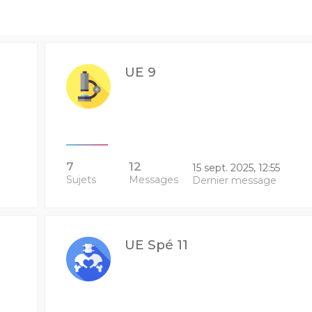
UE 9
7
12
15 sept. 2025, 12:55
Sujets
Messages
Dernier message
UE Spé 11