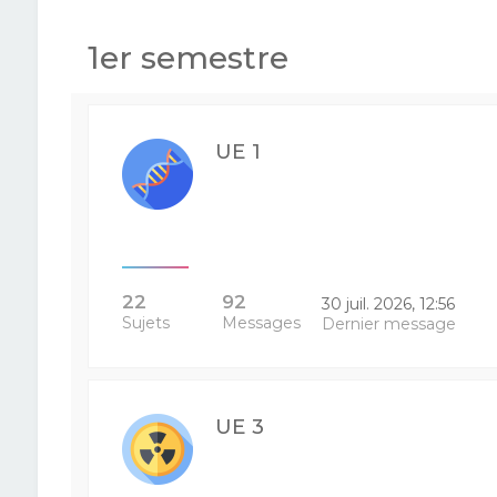
1er semestre
UE 1
22
92
30 juil. 2026, 12:56
Sujets
Messages
Dernier message
UE 3