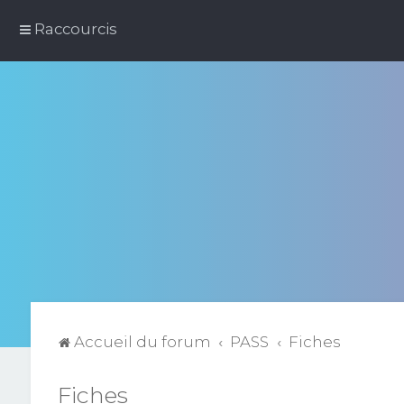
Raccourcis
Accueil du forum
PASS
Fiches
Fiches