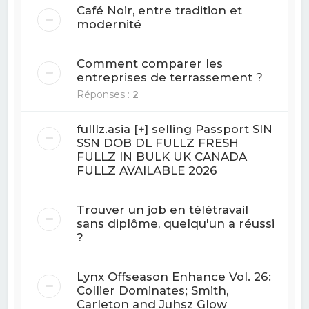
Café Noir, entre tradition et
modernité
Comment comparer les
entreprises de terrassement ?
Réponses :
2
fulllz.asia [+] selling Passport SIN
SSN DOB DL FULLZ FRESH
FULLZ IN BULK UK CANADA
FULLZ AVAILABLE 2026
Trouver un job en télétravail
sans diplôme, quelqu'un a réussi
?
Lynx Offseason Enhance Vol. 26:
Collier Dominates; Smith,
Carleton and Juhsz Glow