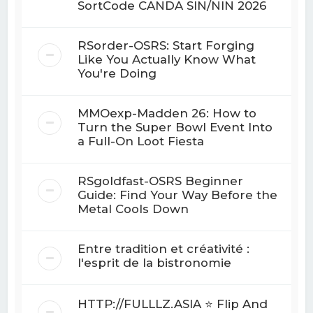
SortCode CANDA SIN/NIN 2026
RSorder-OSRS: Start Forging
Like You Actually Know What
You're Doing
MMOexp-Madden 26: How to
Turn the Super Bowl Event Into
a Full-On Loot Fiesta
RSgoldfast-OSRS Beginner
Guide: Find Your Way Before the
Metal Cools Down
Entre tradition et créativité :
l'esprit de la bistronomie
HTTP://FULLLZ.ASIA ⭐️ Flip And