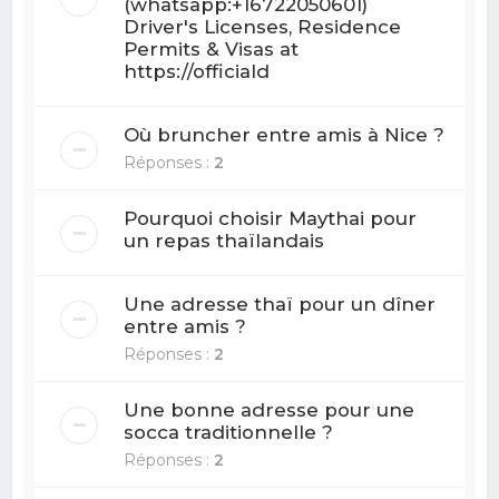
(whatsapp:+16722050601)
Driver's Licenses, Residence
Permits & Visas at
https://officiald
Où bruncher entre amis à Nice ?
Réponses :
2
Pourquoi choisir Maythai pour
un repas thaïlandais
Une adresse thaï pour un dîner
entre amis ?
Réponses :
2
Une bonne adresse pour une
socca traditionnelle ?
Réponses :
2