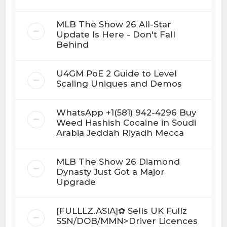
MLB The Show 26 All-Star
Update Is Here - Don't Fall
Behind
U4GM PoE 2 Guide to Level
Scaling Uniques and Demos
WhatsApp +1(581) 942-4296 Buy
Weed Hashish Cocaine in Soudi
Arabia Jeddah Riyadh Mecca
MLB The Show 26 Diamond
Dynasty Just Got a Major
Upgrade
[FULLLZ.ASIA]✿ Sells UK Fullz
SSN/DOB/MMN>Driver Licences