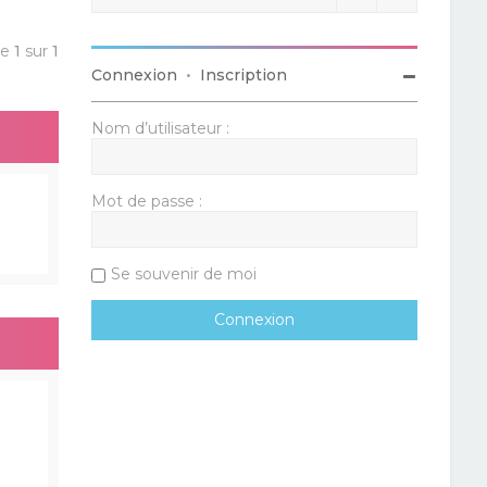
ge
1
sur
1
Connexion
•
Inscription
Nom d’utilisateur :
Mot de passe :
Se souvenir de moi