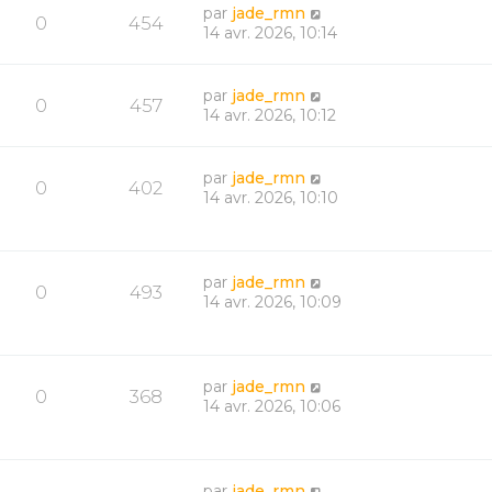
par
jade_rmn
0
454
14 avr. 2026, 10:14
par
jade_rmn
0
457
14 avr. 2026, 10:12
par
jade_rmn
0
402
14 avr. 2026, 10:10
par
jade_rmn
0
493
14 avr. 2026, 10:09
par
jade_rmn
0
368
14 avr. 2026, 10:06
par
jade_rmn