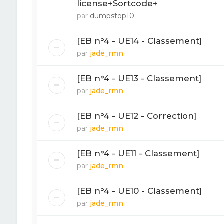
license+Sortcode+
par
dumpstop10
[EB n°4 - UE14 - Classement]
par
jade_rmn
[EB n°4 - UE13 - Classement]
par
jade_rmn
[EB n°4 - UE12 - Correction]
par
jade_rmn
[EB n°4 - UE11 - Classement]
par
jade_rmn
[EB n°4 - UE10 - Classement]
par
jade_rmn