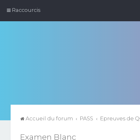
Raccourcis
Accueil du forum
PASS
Epreuves de 
Examen Blanc