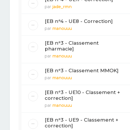
par
jade_rmn
[EB n°4 - UE8 - Correction]
par
manouuu
[EB n°3 - Classement
pharmacie]
par
manouuu
[EB n°3 - Classement MMOK]
par
manouuu
[EB n°3 - UE10 - Classement +
correction]
par
manouuu
[EB n°3 - UE9 - Classement +
correction]