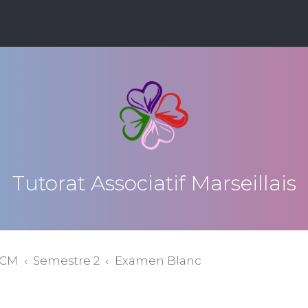
Tutorat Associatif Marseillais
QCM
Semestre 2
Examen Blanc