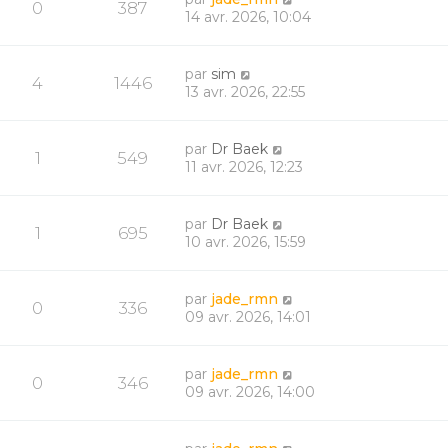
0
387
14 avr. 2026, 10:04
par
sim
4
1446
13 avr. 2026, 22:55
par
Dr Baek
1
549
11 avr. 2026, 12:23
par
Dr Baek
1
695
10 avr. 2026, 15:59
par
jade_rmn
0
336
09 avr. 2026, 14:01
par
jade_rmn
0
346
09 avr. 2026, 14:00