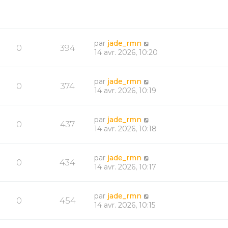
par
jade_rmn
0
394
14 avr. 2026, 10:20
par
jade_rmn
0
374
14 avr. 2026, 10:19
par
jade_rmn
0
437
14 avr. 2026, 10:18
par
jade_rmn
0
434
14 avr. 2026, 10:17
par
jade_rmn
0
454
14 avr. 2026, 10:15