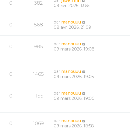
par
jade_rmn
0
382
09 avr. 2026, 13:55
par
manouuu
0
568
08 avr. 2026, 21:09
par
manouuu
0
985
09 mars 2026, 19:08
par
manouuu
0
1465
09 mars 2026, 19:05
par
manouuu
0
1155
09 mars 2026, 19:00
par
manouuu
0
1069
09 mars 2026, 18:58