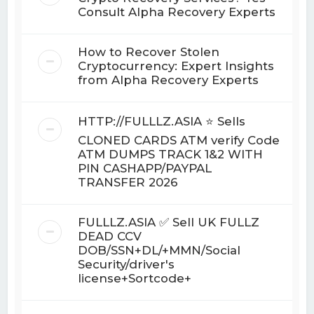
Consult Alpha Recovery Experts
How to Recover Stolen
Cryptocurrency: Expert Insights
from Alpha Recovery Experts
HTTP://FULLLZ.ASIA ⭐️ Sells
CLONED CARDS ATM verify Code
ATM DUMPS TRACK 1&2 WITH
PIN CASHAPP/PAYPAL
TRANSFER 2026
FULLLZ.ASIA ✅ Sell UK FULLZ
DEAD CCV
DOB/SSN+DL/+MMN/Social
Security/driver's
license+Sortcode+