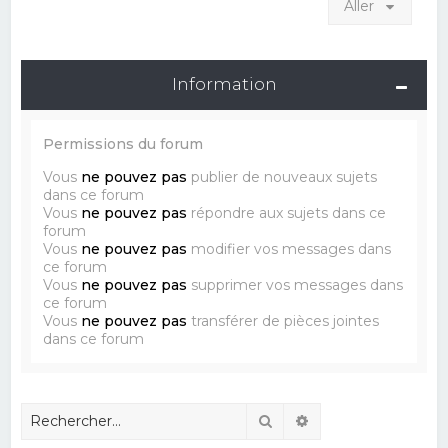
Aller
Information
Permissions du forum
Vous
ne pouvez pas
publier de nouveaux sujets
dans ce forum
Vous
ne pouvez pas
répondre aux sujets dans ce
forum
Vous
ne pouvez pas
modifier vos messages dans
ce forum
Vous
ne pouvez pas
supprimer vos messages dans
ce forum
Vous
ne pouvez pas
transférer de pièces jointes
dans ce forum
Rechercher
Recherche avancé