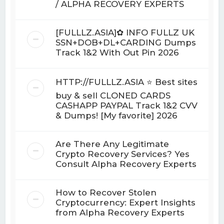
/ ALPHA RECOVERY EXPERTS
[FULLLZ.ASIA]✿ INFO FULLZ UK
SSN+DOB+DL+CARDING Dumps
Track 1&2 With Out Pin 2026
HTTP://FULLLZ.ASIA ⭐️ Best sites
buy & sell CLONED CARDS
CASHAPP PAYPAL Track 1&2 CVV
& Dumps! [My favorite] 2026
Are There Any Legitimate
Crypto Recovery Services? Yes
Consult Alpha Recovery Experts
How to Recover Stolen
Cryptocurrency: Expert Insights
from Alpha Recovery Experts