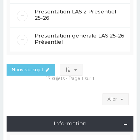
Présentation LAS 2 Présentiel
25-26
Présentation générale LAS 25-26
Présentiel
Nouveau sujet
17 sujets • Page
1
sur
1
Aller
Information