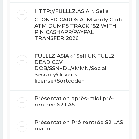
HTTP://FULLLZ.ASIA ⭐️ Sells
CLONED CARDS ATM verify Code
ATM DUMPS TRACK 1&2 WITH
PIN CASHAPP/PAYPAL
TRANSFER 2026
FULLLZ.ASIA ✅ Sell UK FULLZ
DEAD CCV
DOB/SSN+DL/+MMN/Social
Security/driver's
license+Sortcode+
Présentation après-midi pré-
rentrée S2 LAS
Présentation Pré rentrée S2 LAS
matin