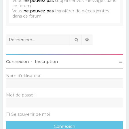
Vous
ne pouvez pas
supprimer vos messages dans
ce forum
Vous
ne pouvez pas
transférer de pièces jointes
dans ce forum
Rechercher
Recherche avancé
Connexion
•
Inscription
Nom d’utilisateur :
Mot de passe :
Se souvenir de moi